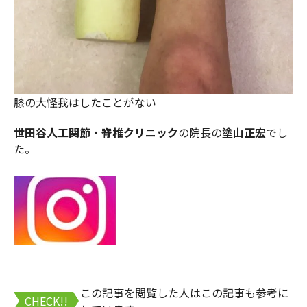
膝の大怪我はしたことがない
世田谷人工関節・脊椎クリニック
の院長の
塗山正宏
でし
た。
この記事を閲覧した人はこの記事も参考に
CHECK!!