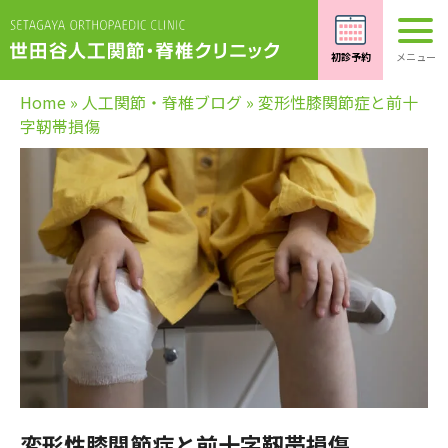
Home
»
人工関節・脊椎ブログ
»
変形性膝関節症と前十
字靭帯損傷
変形性膝関節症と前十字靭帯損傷