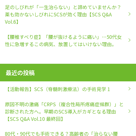
足のしびれが「一生治らない」と諦めていませんか？
薬も効かないしびれにSCSが効く理由【SCS Q&A
Vol.6】
【腰椎すべり症】「腰が抜けるように痛い」…50代女
性に急増するこの病気、放置してはいけない理由。
最近の投稿
【活動報告】SCS（脊髄刺激療法）の手術見学 1
原因不明の激痛「CRPS（複合性局所疼痛症候群）」と
診断された方へ。早期のSCS導入がカギとなる理由
【SCS Q&A Vol.10 最終回】
80代・90代でも手術できる？高齢者の「治らない腰