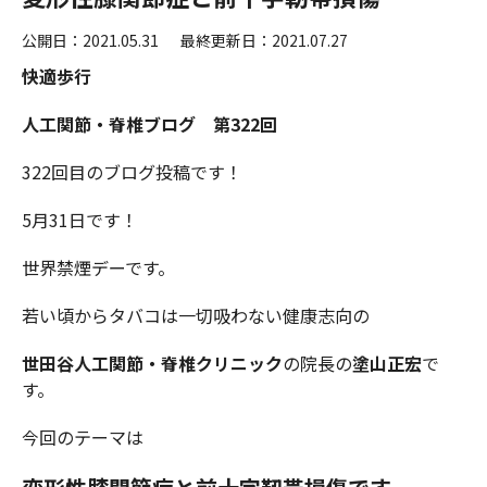
公開日：2021.05.31
最終更新日：2021.07.27
快適歩行
人工関節・脊椎ブログ 第
322
回
322回目のブログ投稿です！
5月31日です！
世界禁煙デーです。
若い頃からタバコは一切吸わない健康志向の
世田谷人工関節・脊椎クリニック
の院長の
塗山正宏
で
す。
今回のテーマは