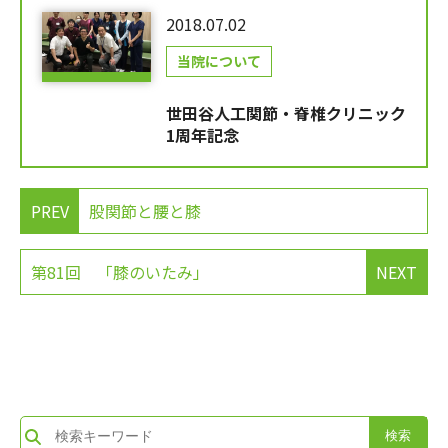
2018.07.02
当院について
世田谷人工関節・脊椎クリニック
1周年記念
PREV
股関節と腰と膝
第81回 「膝のいたみ」
NEXT