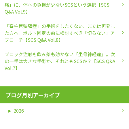
痛」に、体への負担が少ないSCSという選択【SCS
Q&A Vol.9】
「脊柱管狭窄症」の手術をしたくない、または再発し
た方へ。ボルト固定の前に検討すべき「切らない」ア
プローチ【SCS Q&A Vol.8】
ブロック注射も飲み薬も効かない「坐骨神経痛」。次
の一手は大きな手術か、それともSCSか？【SCS Q&A
Vol.7】
ブログ月別アーカイブ
►
2026