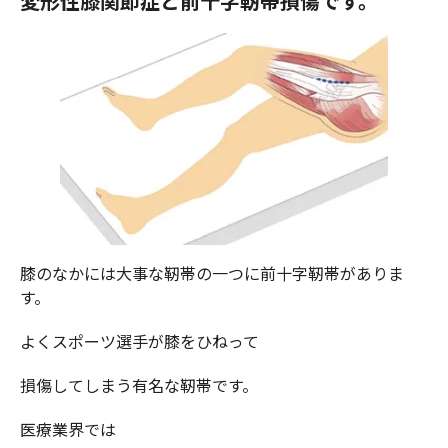
変形性膝関節症と前十字靭帯損傷
です。
膝のなかには大事な靭帯の一つに前十字靭帯がありま
す。
よくスポーツ選手が膝をひねって
損傷してしまう有名な靭帯です。
医療業界では