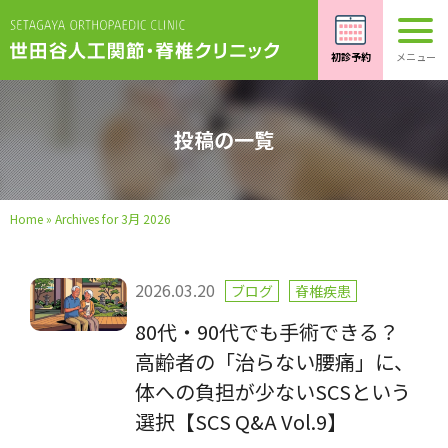
投稿の一覧
Home
»
Archives for 3月 2026
2026.03.20
ブログ
脊椎疾患
80代・90代でも手術できる？
高齢者の「治らない腰痛」に、
体への負担が少ないSCSという
選択【SCS Q&A Vol.9】