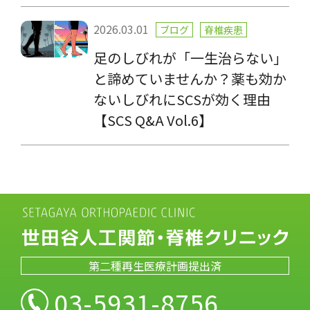
2026.03.01
ブログ
脊椎疾患
足のしびれが「一生治らない」
と諦めていませんか？薬も効か
ないしびれにSCSが効く理由
【SCS Q&A Vol.6】
第二種再生医療計画提出済
03-5931-8756