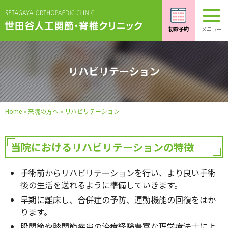
リハビリテーション
Home
»
来院の方へ
»
リハビリテーション
当院におけるリハビリテーションの特徴
手術前からリハビリテーションを行い、より良い手術
後の生活を送れるように準備していきます。
早期に離床し、合併症の予防、運動機能の回復をはか
ります。
股関節や膝関節疾患の治療経験豊富な理学療法士によ