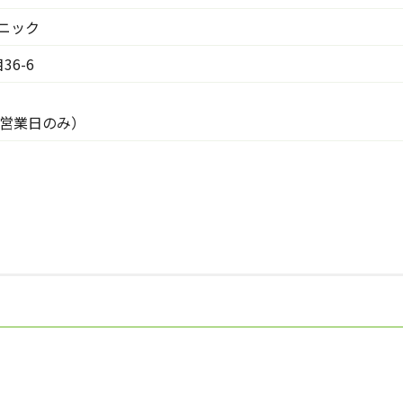
ニック
6-6
00（営業日のみ）