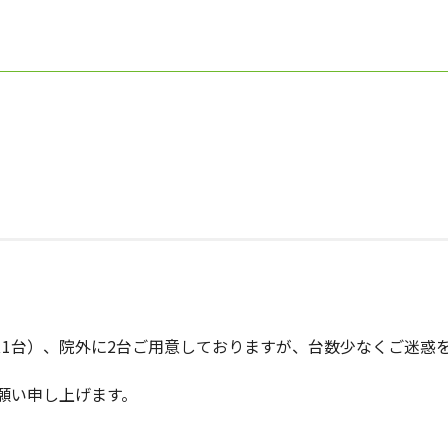
ス1台）、院外に2台ご用意しておりますが、台数少なくご迷惑
願い申し上げます。