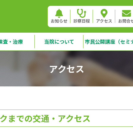
お知らせ
診察日程
アクセス
お問合
検査・治療
当院について
市民公開講座（セミ
アクセス
クまでの交通・アクセス