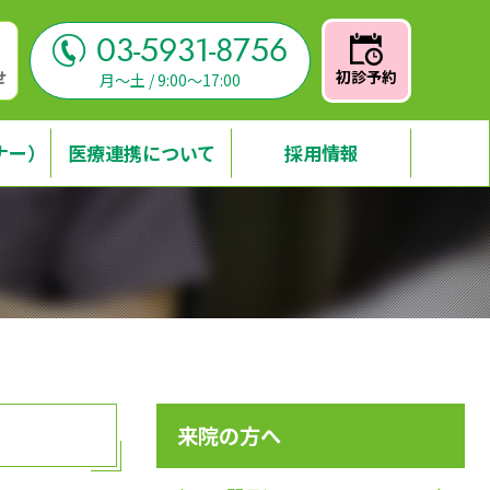
03-5931-8756
せ
初診予約
月～土 / 9:00～17:00
ナー）
医療連携について
採用情報
来院の方へ