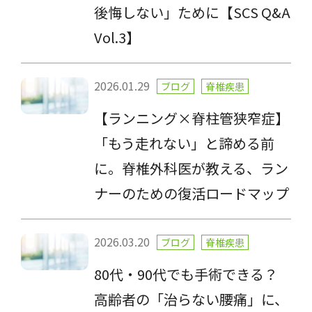
後悔しない」ために【SCS Q&A
Vol.3】
2026.01.29
ブログ
脊椎疾患
【ランニング×脊柱管狭窄症】
「もう走れない」と諦める前
に。脊椎外科医が教える、ラン
ナーのための復活ロードマップ
2026.03.20
ブログ
脊椎疾患
80代・90代でも手術できる？
高齢者の「治らない腰痛」に、