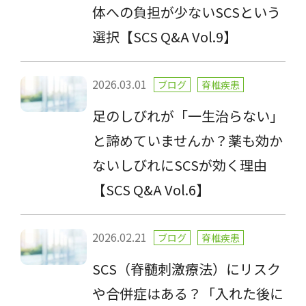
体への負担が少ないSCSという
選択【SCS Q&A Vol.9】
2026.03.01
ブログ
脊椎疾患
足のしびれが「一生治らない」
と諦めていませんか？薬も効か
ないしびれにSCSが効く理由
【SCS Q&A Vol.6】
2026.02.21
ブログ
脊椎疾患
SCS（脊髄刺激療法）にリスク
や合併症はある？「入れた後に