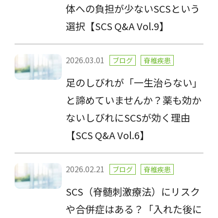
体への負担が少ないSCSという
選択【SCS Q&A Vol.9】
2026.03.01
ブログ
脊椎疾患
足のしびれが「一生治らない」
と諦めていませんか？薬も効か
ないしびれにSCSが効く理由
【SCS Q&A Vol.6】
2026.02.21
ブログ
脊椎疾患
SCS（脊髄刺激療法）にリスク
や合併症はある？「入れた後に