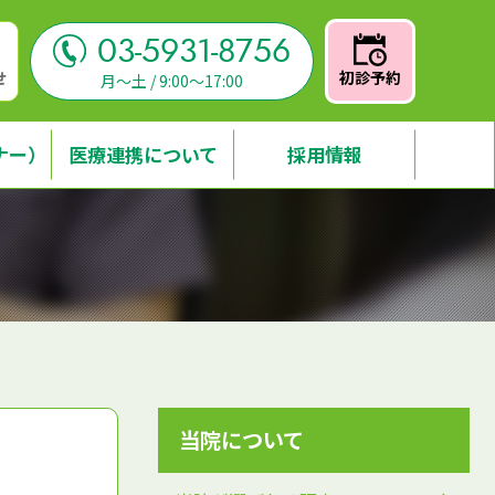
03-5931-8756
せ
初診予約
月～土 / 9:00～17:00
ナー）
医療連携について
採用情報
当院について