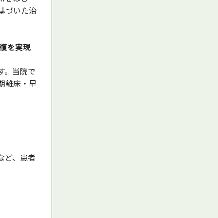
基づいた治
回復を実現
す。当院で
期離床・早
など、患者