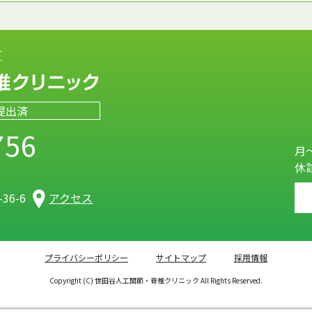
提出済
756
月～
休
）
36-6
アクセス
プライバシーポリシー
サイトマップ
採用情報
Copyright (C) 世田谷人工関節・脊椎クリニック All Rights Reserved.