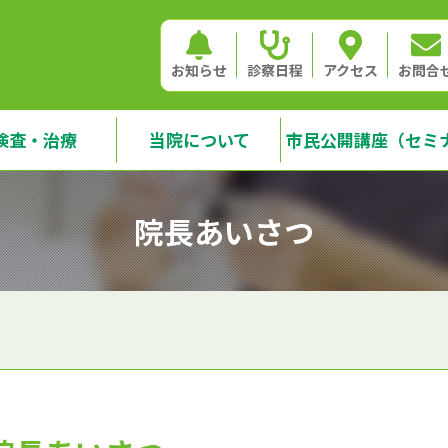
お知らせ
診察日程
アクセス
お問合
検査・治療
当院について
市民公開講座（セミ
院長あいさつ