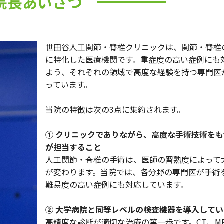
院長あいさつ
世田谷人工関節・脊椎クリニックは、関節・脊椎
に特化した医療機関です。重症度の高い症例にも
よう、それぞれの領域で高度な経験を持つ専門医
っています。
当院の特徴は次の3点に集約されます。
① クリニックでありながら、高度な手術技術をも
が担当すること
人工関節・脊椎の手術は、医師の習熟度によって
が変わります。当院では、各分野の専門医が手術
難易度の高い症例にも対応しています。
② 大学病院と同等レベルの検査機器を導入して
高精度な診断が適切な治療の第一歩です。CT、MR