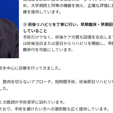
め、大学病院と同等の機器を揃え、正確な評価に
療を提供しています。
③ 術後リハビリを丁寧に行い、早期離床・早期
していること
手術だけでなく、術後ケアの質も回復を左右しま
は術後当日または翌日からリハビリを開始し、早
期歩行を可能にしています。
術を中心に診療を行ってきました。
、筋肉を切らないアプローチ、短時間手術、術後即日リハビリ
した。
くの医師が手術見学に訪れています。
でおり、手術を避けたい方への選択肢も広く提供しています。