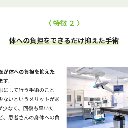
〈 特徴 ２ 〉
体への負担をできるだけ抑えた手術
医が体への負担を抑えた
ます
。
限にして行う手術のこと
少ないというメリットがあ
が少なく、回復も早いた
ど、患者さんの身体への負
。