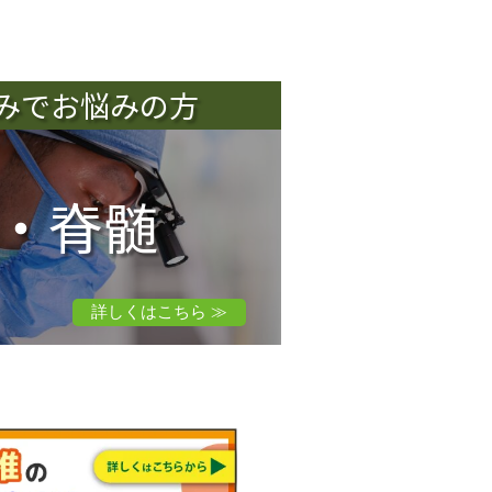
みでお悩みの方
・脊髄
詳しくはこちら ≫