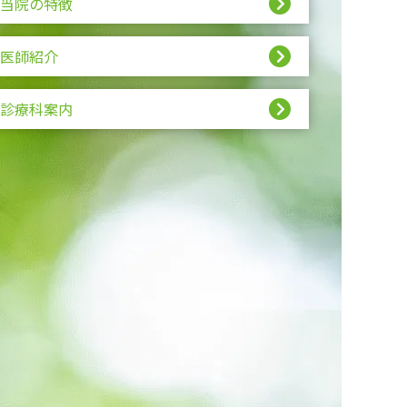
当院の特徴
医師紹介
診療科案内