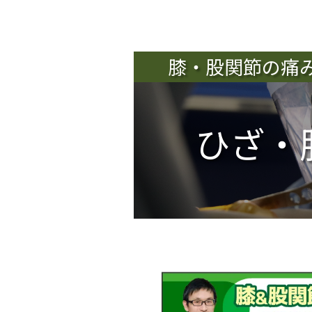
膝・股関節の痛
ひざ・