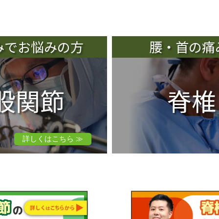
みでお悩みの方
腰・首の痛
股関節
脊椎
詳しくはこちら ≫