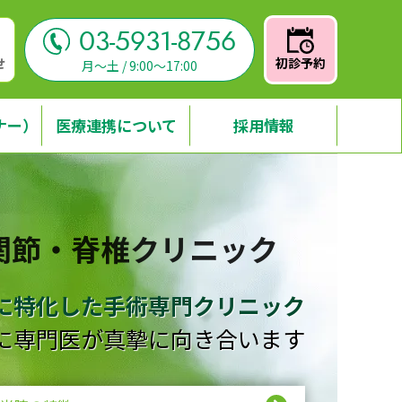
03-5931-8756
せ
初診予約
月～土 / 9:00～17:00
ナー）
医療連携について
採用情報
関節・脊椎クリニック
に特化した手術専門クリニック
に専門医が真摯に向き合います