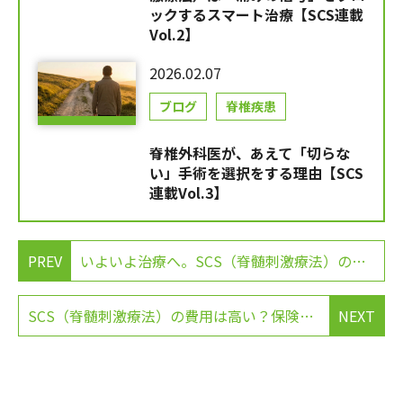
ックするスマート治療【SCS連載
Vol.2】
2026.02.07
ブログ
脊椎疾患
脊椎外科医が、あえて「切らな
い」手術を選択をする理由【SCS
連載Vol.3】
PREV
いよいよ治療へ。SCS（脊髄刺激療法）の具体的な「治療の流れ」とロードマップ【SCS連載Vol.5（完）】
SCS（脊髄刺激療法）の費用は高い？保険適用と「高額療養費制度」について解説【SCS Q&A Vol.2】
NEXT