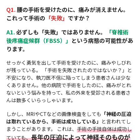
Q1.
腰の手術を受けたのに、痛みが消えません。
これって手術の
「失敗」
ですか？
A1.
必ずしも「失敗」ではありません。
「脊椎術
後疼痛症候群（FBSS）」
という病態の可能性があ
ります。
せっかく勇気を出して手術を受けたのに、痛みやしびれ
が残っている。 「手術を失敗されたのではないか？」と
不安になり、執刀医不信に陥ってしまう患者さんは少な
くありません。他の病院で手術をしたのに、痛みがとれ
ないという悩みを持って、私の外来を受診される患者さ
んは数多くいらっしゃいます。
しかし、MRIやCTなどの画像検査をしても
「神経の圧迫
は取れているから、手術は成功している」
と言われてし
まうことがあります。 これは、
手術の手技自体は成功し
長年の圧迫によって神経そのものが
ていても、