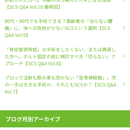
【SCS Q&A Vol.10 最終回】
80代・90代でも手術できる？高齢者の「治らない腰
痛」に、体への負担が少ないSCSという選択【SCS
Q&A Vol.9】
「脊柱管狭窄症」の手術をしたくない、または再発し
た方へ。ボルト固定の前に検討すべき「切らない」ア
プローチ【SCS Q&A Vol.8】
ブロック注射も飲み薬も効かない「坐骨神経痛」。次
の一手は大きな手術か、それともSCSか？【SCS Q&A
Vol.7】
ブログ月別アーカイブ