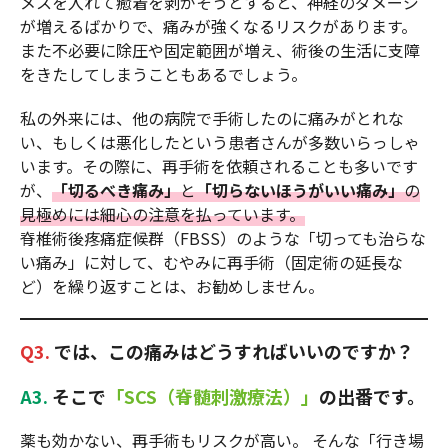
メスを入れて癒着を剥がそうとすると、神経のダメージ
が増えるばかりで、痛みが強くなるリスクがあります。
また不必要に除圧や固定範囲が増え、術後の生活に支障
をきたしてしまうこともあるでしょう。
私の外来には、他の病院で手術したのに痛みがとれな
い、もしくは悪化したという患者さんが多数いらっしゃ
います。その際に、再手術を依頼されることも多いです
が、
「切るべき痛み」
と
「切らないほうがいい痛み」
の
見極めには細心の注意を払っています。
脊椎術後疼痛症候群（FBSS）のような「切っても治らな
い痛み」に対して、むやみに再手術（固定術の延長な
ど）を繰り返すことは、お勧めしません。
Q3.
では、この痛みはどうすればいいのですか？
A3.
そこで
「SCS（脊髄刺激療法）」
の出番です。
薬も効かない、再手術もリスクが高い。 そんな「行き場