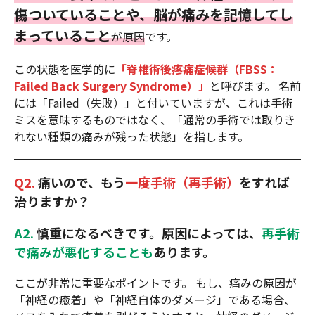
傷ついていることや、脳が痛みを記憶してし
まっていること
が原因
です。
この状態を医学的に
「脊椎術後疼痛症候群（FBSS：
Failed Back Surgery Syndrome）」
と呼びます。 名前
には「Failed（失敗）」と付いていますが、これは手術
ミスを意味するものではなく、「通常の手術では取りき
れない種類の痛みが残った状態」を指します。
Q2.
痛いので、もう
一度手術（再手術）
をすれば
治りますか？
A2.
慎重になるべきです。原因によっては、
再手術
で痛みが悪化することも
あります。
ここが非常に重要なポイントです。 もし、痛みの原因が
「神経の癒着」や「神経自体のダメージ」である場合、