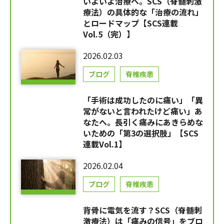
いよいよ治療へ。SCS（脊髄刺激
療法）の具体的な「治療の流れ」
とロードマップ【SCS連載
Vol.5（完）】
2026.02.03
ブログ
脊椎疾患
「手術は成功したのに痛い」「異
常がないと言われたけど痛い」あ
なたへ。長引く痛みにあきらめな
いための「第3の選択肢」【SCS
連載Vol.1】
2026.02.04
ブログ
脊椎疾患
背骨に電気を流す？SCS（脊髄刺
激療法）は「痛みの信号」をブロ