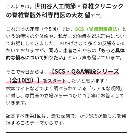
世田谷人工関節・脊椎クリニック
こんにちは。
の脊椎脊髄外科専門医の大友 望
です。
これまでの連載（全5回）では、
SCS（脊髄刺激療法）
と
いう治療法の全体像や、私がこの治療を選ぶ理由につい
てお話ししてきました。 おかげさまで多くの反響をいた
だいておりますが、同時に患者さんからは
「もっと具体
的な悩みについて知りたい」
という声も届いています。
【SCS・Q&A解説シリーズ
そこで今日からは、
（全10回）】
をスタート
したいと思います！
検索サイトなどでよく調べられている「リアルな疑問」
に対し、専門医の立場から一つひとつ丁寧にお答えして
いきます。
記念すべき第1回は、最も深刻で、かつSCSが最も力を発
揮するこのテーマからです。