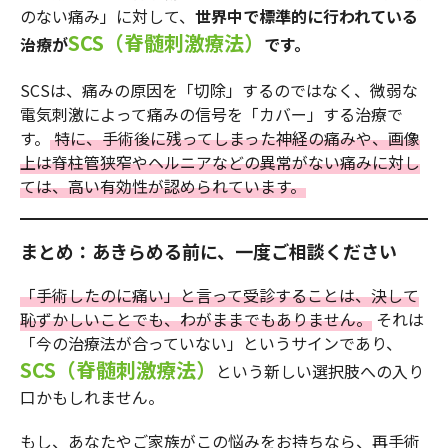
のない痛み」に対して、
世界中で標準的に行われている
SCS（脊髄刺激療法）
治療が
です。
SCSは、痛みの原因を「切除」するのではなく、微弱な
電気刺激によって痛みの信号を「カバー」する治療で
す。
特に、手術後に残ってしまった神経の痛みや、画像
上は脊柱管狭窄やヘルニアなどの異常がない痛みに対し
ては、高い有効性が認められています。
まとめ：あきらめる前に、一度ご相談ください
「手術したのに痛い」と言って受診することは、決して
恥ずかしいことでも、わがままでもありません。
それは
「今の治療法が合っていない」というサインであり、
SCS（脊髄刺激療法）
という新しい選択肢への入り
口かもしれません。
もし、あなたやご家族がこの悩みをお持ちなら、再手術