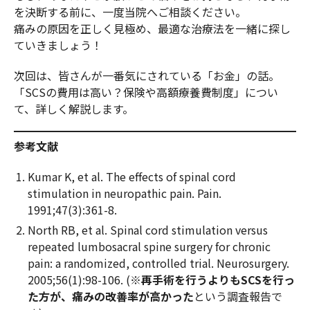
を決断する前に、一度当院へご相談ください。
痛みの原因を正しく見極め、最適な治療法を一緒に探し
ていきましょう！
次回は、皆さんが一番気にされている「お金」の話。
「SCSの費用は高い？保険や高額療養費制度」につい
て、詳しく解説します。
参考文献
Kumar K, et al. The effects of spinal cord
stimulation in neuropathic pain. Pain.
1991;47(3):361-8.
North RB, et al. Spinal cord stimulation versus
repeated lumbosacral spine surgery for chronic
pain: a randomized, controlled trial. Neurosurgery.
2005;56(1):98-106. (※
再手術を行うよりもSCSを行っ
た方が、痛みの改善率が高かった
という調査報告で