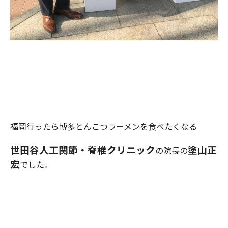
福岡行ったら博多とんこつラーメンを食べたくなる
世田谷人工関節・脊椎クリニック
塗山正
の院長の
宏
でした。