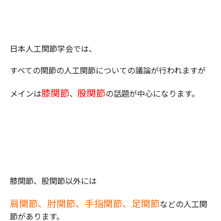
日本人工関節学会では、
すべての関節の人工関節についての議論が行われますが
膝関節
股関節
メインは
、
の話題が中心になります。
膝関節、股関節以外には
肩関節、肘関節、手指関節、足関節
などの人工関
節があります。