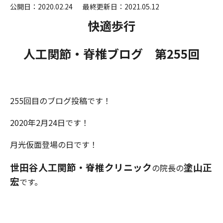
公開日：2020.02.24
最終更新日：2021.05.12
快適歩行
人工関節・脊椎ブログ 第255
回
255回目のブログ投稿です！
2020年2月24日です！
月光仮面登場の日です！
世田谷人工関節・脊椎クリニック
塗山正
の院長の
宏
です。