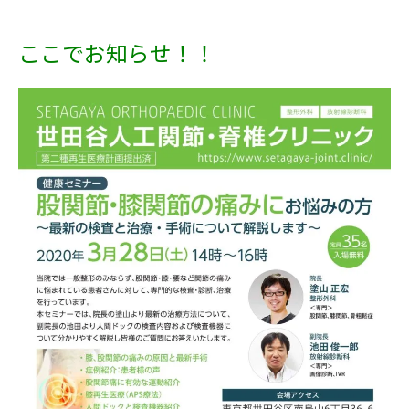
ここでお知らせ！！