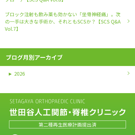
ブロック注射も飲み薬も効かない「坐骨神経痛」。次
の一手は大きな手術か、それともSCSか？【SCS Q&A
Vol.7】
ブログ月別アーカイブ
►
2026
第二種再生医療計画提出済