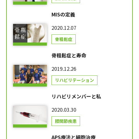
MISの定義
2020.12.07
骨粗鬆症
骨粗鬆症と寿命
2019.12.26
リハビリテーション
リハビリメンバーと私
2020.03.30
膝関節疾患
APS療法と細胞治療