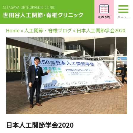
Home
»
人工関節・脊椎ブログ
»
日本人工関節学会2020
日本人工関節学会2020