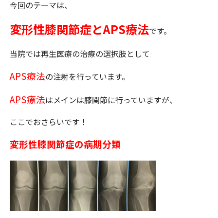
今回のテーマは、
変形性膝関節症とAPS療法
です。
当院では再生医療の治療の選択肢として
APS療法
の注射を行っています。
APS療法
はメインは膝関節に行っていますが、
ここでおさらいです！
変形性膝関節症の病期分類