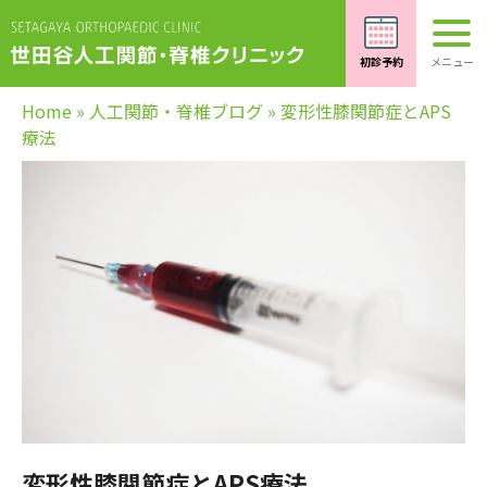
Home
»
人工関節・脊椎ブログ
»
変形性膝関節症とAPS
療法
変形性膝関節症とAPS療法