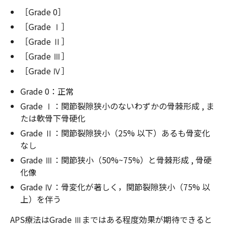
［Grade 0］
［Grade Ⅰ］
［Grade Ⅱ］
［Grade Ⅲ］
［Grade Ⅳ］
Grade 0：正常
Grade Ⅰ：関節裂隙狭小のないわずかの骨棘形成 , ま
たは軟骨下骨硬化
Grade Ⅱ：関節裂隙狭小（25% 以下）あるも骨変化
なし
Grade Ⅲ：関節狭小（50%~75%）と骨棘形成 , 骨硬
化像
Grade Ⅳ：骨変化が著しく，関節裂隙狭小（75% 以
上）を伴う
APS療法はGrade Ⅲまではある程度効果が期待できると