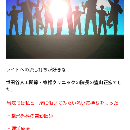
ライトへの流し打ちが好きな
世田谷人工関節・脊椎クリニック
の院長の
塗山正宏
でし
た。
当院では私と一緒に働いてみたい熱い気持ちをもった
・整形外科の常勤医師
・理学療法士