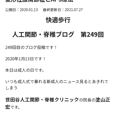
公開日：2020.01.13
最終更新日：2021.07.27
快適歩行
人工関節・脊椎ブログ 第249
回
249回目のブログ投稿です！
2020年1月13日です！
本日は成人の日です。
いつも成人式で暴れる新成人のニュース見るとあきれて
しまう
世田谷人工関節・脊椎クリニック
塗山正
の院長の
宏
です。