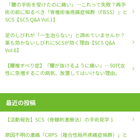
「腰の手術を受けたのに痛い」…これって失敗？再手
術の前に知るべき「脊椎術後疼痛症候群（FBSS）」と
SCS【SCS Q&A Vol.1】
足のしびれが「一生治らない」と諦めていませんか？
薬も効かないしびれにSCSが効く理由【SCS Q&A
Vol.6】
【腰椎すべり症】「腰が抜けるように痛い」…50代女
性に急増するこの病気、放置してはいけない理由。
最近の投稿
【活動報告】SCS（脊髄刺激療法）の手術見学 1
原因不明の激痛「CRPS（複合性局所疼痛症候群）」と