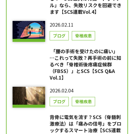
ル」なら、失敗リスクを回避でき
ます【SCS連載Vol.4】
2026.02.11
ブログ
脊椎疾患
「腰の手術を受けたのに痛い」
…これって失敗？再手術の前に知
るべき「脊椎術後疼痛症候群
（FBSS）」とSCS【SCS Q&A
Vol.1】
2026.02.04
ブログ
脊椎疾患
背骨に電気を流す？SCS（脊髄刺
激療法）は「痛みの信号」をブロ
ックするスマート治療【SCS連載