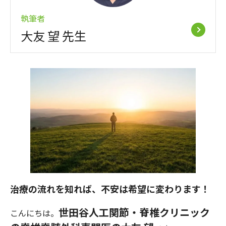
執筆者
大友 望 先生
治療の流れを知れば、不安は希望に変わ
ります！
世田谷人工関節・脊椎クリニック
こんにちは。