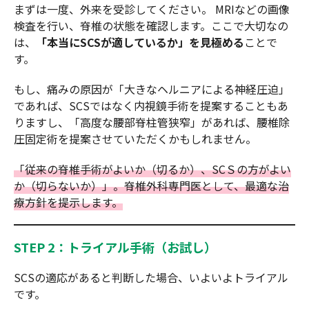
まずは一度、外来を受診してください。 MRIなどの画像
検査を行い、脊椎の状態を確認します。ここで大切なの
は、
「本当にSCSが適しているか」を見極める
ことで
す。
もし、痛みの原因が「大きなヘルニアによる神経圧迫」
であれば、SCSではなく内視鏡手術を提案することもあ
りますし、「高度な腰部脊柱管狭窄」があれば、腰椎除
圧固定術を提案させていただくかもしれません。
「従来の脊椎手術がよいか（切るか）、SCＳの方がよい
か（切らないか）」。脊椎外科専門医として、最適な治
療方針を提示します。
STEP 2：トライアル手術（お試し）
SCSの適応があると判断した場合、いよいよトライアル
です。