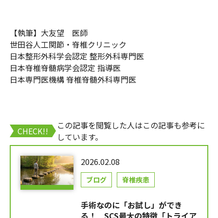
【執筆】大友望 医師
世田谷人工関節・脊椎クリニック
日本整形外科学会認定 整形外科専門医
日本脊椎脊髄病学会認定 指導医
日本専門医機構 脊椎脊髄外科専門医
この記事を閲覧した人はこの記事も参考に
CHECK!!
しています。
2026.02.08
ブログ
脊椎疾患
手術なのに「お試し」ができ
る！ SCS最大の特徴「トライア