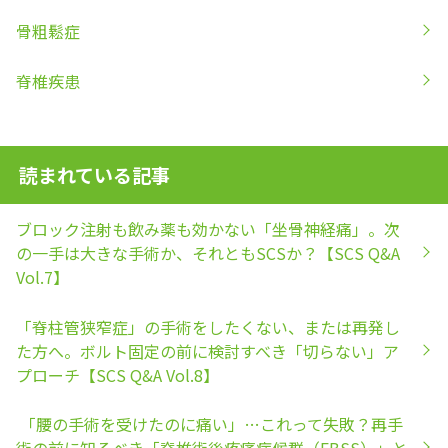
骨粗鬆症
脊椎疾患
読まれている記事
ブロック注射も飲み薬も効かない「坐骨神経痛」。次
の一手は大きな手術か、それともSCSか？【SCS Q&A
Vol.7】
「脊柱管狭窄症」の手術をしたくない、または再発し
た方へ。ボルト固定の前に検討すべき「切らない」ア
プローチ【SCS Q&A Vol.8】
「腰の手術を受けたのに痛い」…これって失敗？再手