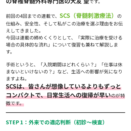
の脊椎脊髄外科専門医の大友 望
です。
SCS（脊髄刺激療法）
前回の4回までの連載で、
の
仕組み、安全性、そして私がこの治療を選ぶ理由をお伝
えしてきました。
今回は連載の締めくくりとして、「実際に治療を受ける
場合の具体的な流れ」について復習も兼ねて解説しま
す。
手術というと、「入院期間はどれくらい？」「仕事は休
まないといけないの？」など、生活への影響が気になり
ますよね。
SCSは、皆さんが想像しているよりもずっと
コンパクトで、日常生活への復帰が早い
のが特
徴です。
STEP 1：外来での適応判断（初診〜検査）