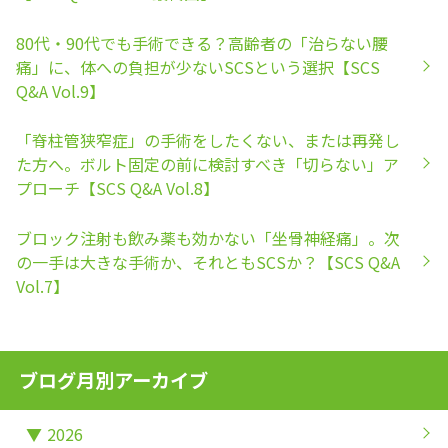
80代・90代でも手術できる？高齢者の「治らない腰
痛」に、体への負担が少ないSCSという選択【SCS
Q&A Vol.9】
「脊柱管狭窄症」の手術をしたくない、または再発し
た方へ。ボルト固定の前に検討すべき「切らない」ア
プローチ【SCS Q&A Vol.8】
ブロック注射も飲み薬も効かない「坐骨神経痛」。次
の一手は大きな手術か、それともSCSか？【SCS Q&A
Vol.7】
ブログ月別アーカイブ
▼
2026