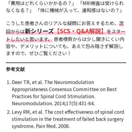
「費用はどれくらいかかるの？」 「MRI検査は受けられ
なくなる？」 「体に機械が入って、違和感はないの？」
こうした患者さんのリアルな疑問にお答えするため、
次
新シリーズ
【SCS・Q&A解説】
回からは
をスター
トしたいと思います。
患者様側からは少し聞きにくい内
容や、デメリットについても、あえて包み隠さず解説し
ますので、ぜひご覧ください！
参考文献
Deer TR, et al. The Neuromodulation
Appropriateness Consensus Committee on Best
Practices for Spinal Cord Stimulation.
Neuromodulation. 2014;17(5):431-64.
Levy RM, et al. The cost effectiveness of spinal cord
stimulation in the treatment of failed back surgery
syndrome. Pain Med. 2008.