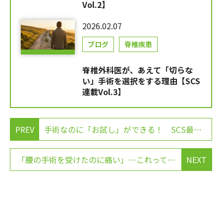
Vol.2】
2026.02.07
ブログ
脊椎疾患
脊椎外科医が、あえて「切らな
い」手術を選択をする理由【SCS
連載Vol.3】
PREV
手術なのに「お試し」ができる！ SCS最大の特徴「トライアル」なら、失敗リスクを回避できます【SCS連載Vol.4】
「腰の手術を受けたのに痛い」…これって失敗？再手術の前に知るべき「脊椎術後疼痛症候群（FBSS）」とSCS【SCS Q&A Vol.1】
NEXT