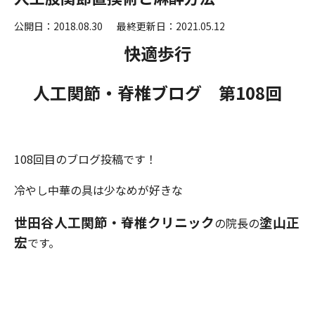
公開日：2018.08.30
最終更新日：2021.05.12
快適歩行
人工関節・脊椎ブログ 第108
回
108回目のブログ投稿です！
冷やし中華の具は少なめが好きな
世田谷人工関節・脊椎クリニック
塗山正
の院長の
宏
です。