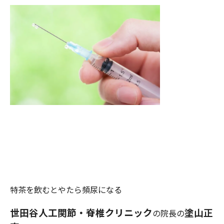
特茶を飲むとやたら頻尿になる
世田谷人工関節・脊椎クリニック
塗山正
の院長の