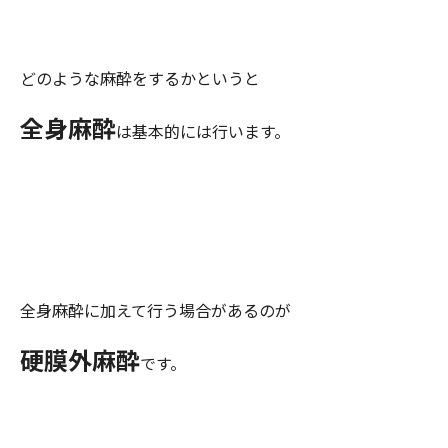
どのような麻酔をするかというと
全身麻酔
は基本的には行います。
全身麻酔に加えて行う場合があるのが
硬膜外麻酔
です。