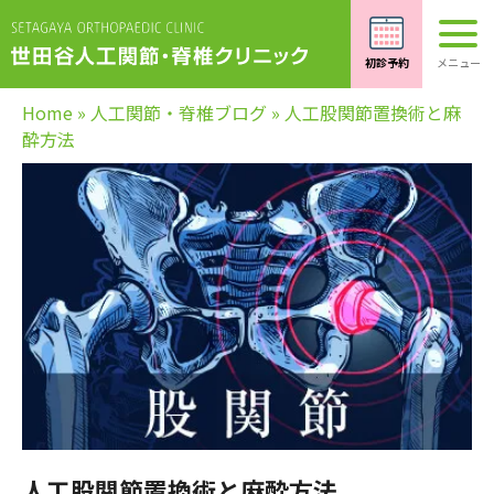
Home
»
人工関節・脊椎ブログ
»
人工股関節置換術と麻
酔方法
人工股関節置換術と麻酔方法