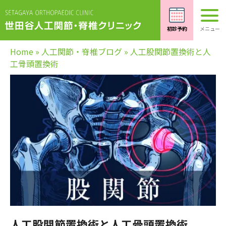
Home
»
人工関節・脊椎ブログ
»
人工股関節置換術と人
工骨頭置換術
人工股関節置換術と人工骨頭置換術