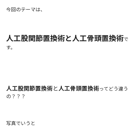
今回のテーマは、
人工股関節置換術と人工骨頭置換術
で
す。
人工股関節置換術
と
人工骨頭置換術
ってどう違う
の？？？
写真でいうと