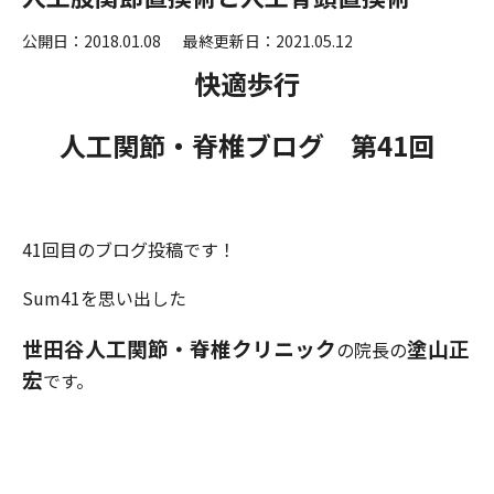
公開日：2018.01.08
最終更新日：2021.05.12
快適歩行
人工関節・脊椎ブログ 第41
回
41回目のブログ投稿です！
Sum41を思い出した
世田谷人工関節・脊椎クリニック
塗山正
の院長の
宏
です。