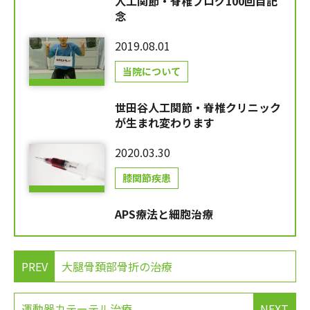
人工関節・脊椎ブログ100回目記
念
2019.08.01
当院について
世田谷人工関節・脊椎クリニック
が生まれ変わります
2020.03.30
膝関節疾患
APS療法と細胞治療
PREV
大腿骨頚部骨折の治療
運動器カテーテル治療
NEXT