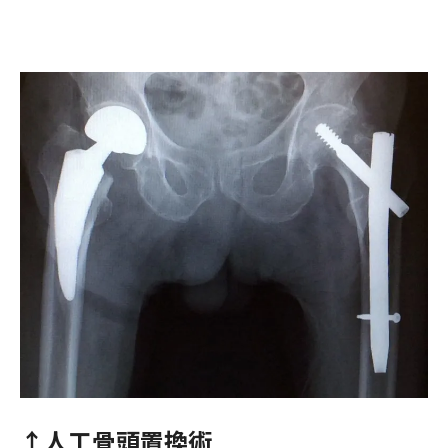
↑人工骨頭置換術