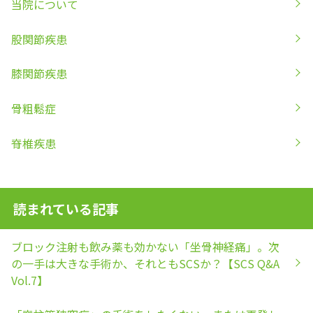
当院について
股関節疾患
膝関節疾患
骨粗鬆症
脊椎疾患
読まれている記事
ブロック注射も飲み薬も効かない「坐骨神経痛」。次
の一手は大きな手術か、それともSCSか？【SCS Q&A
Vol.7】