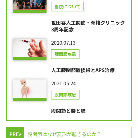
当院について
世田谷人工関節・脊椎クリニック
3周年記念
2020.07.13
膝関節疾患
人工膝関節置換術とAPS治療
2021.05.24
股関節疾患
股関節と腰と膝
PREV
股関節はなぜ変形が起きるのか？