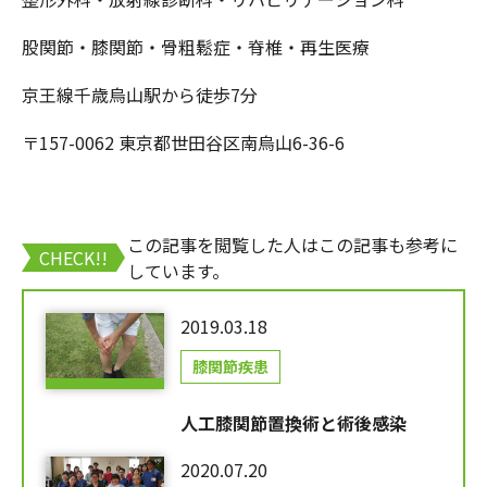
股関節・膝関節・骨粗鬆症・脊椎・再生医療
京王線千歳烏山駅から徒歩7分
〒157-0062 東京都世田谷区南烏山6-36-6
この記事を閲覧した人はこの記事も参考に
CHECK!!
しています。
2019.03.18
膝関節疾患
人工膝関節置換術と術後感染
2020.07.20