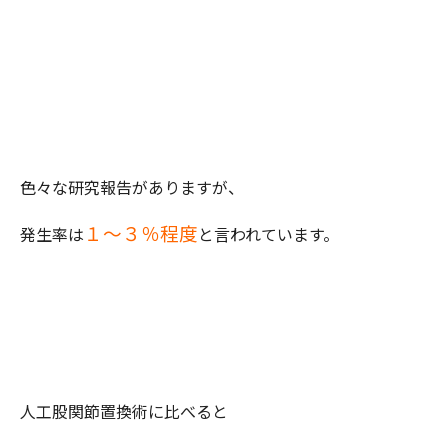
色々な研究報告がありますが、
１～３％程度
発生率は
と言われています。
人工股関節置換術に比べると