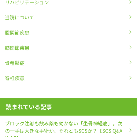
リハビリテーション
当院について
股関節疾患
膝関節疾患
骨粗鬆症
脊椎疾患
読まれている記事
ブロック注射も飲み薬も効かない「坐骨神経痛」。次
の一手は大きな手術か、それともSCSか？【SCS Q&A