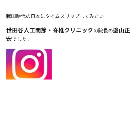
戦国時代の日本にタイムスリップしてみたい
世田谷人工関節・脊椎クリニック
塗山正
の院長の
宏
でした。