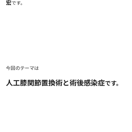
宏
です。
今回のテーマは
人工膝関節置換術と術後感染症
です。