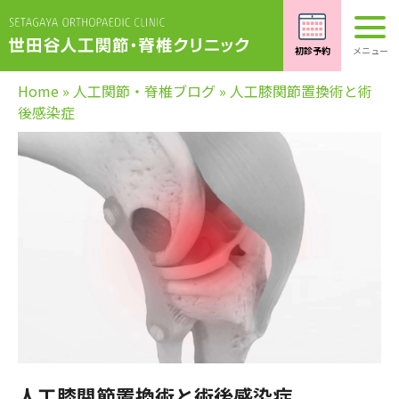
Home
»
人工関節・脊椎ブログ
»
人工膝関節置換術と術
後感染症
人工膝関節置換術と術後感染症