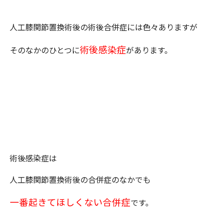
人工膝関節置換術後の術後合併症には色々ありますが
術後感染症
そのなかのひとつに
があります。
術後感染症は
人工膝関節置換術後の合併症のなかでも
一番起きてほしくない合併症
です。