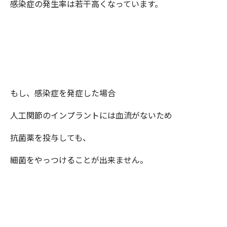
感染症の発生率は若干高くなっています。
もし、感染症を発症した場合
人工関節のインプラントには血流がないため
抗菌薬を投与しても、
細菌をやっつけることが出来ません。