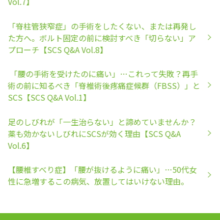
Vol.7】
「脊柱管狭窄症」の手術をしたくない、または再発し
た方へ。ボルト固定の前に検討すべき「切らない」ア
プローチ【SCS Q&A Vol.8】
「腰の手術を受けたのに痛い」…これって失敗？再手
術の前に知るべき「脊椎術後疼痛症候群（FBSS）」と
SCS【SCS Q&A Vol.1】
足のしびれが「一生治らない」と諦めていませんか？
薬も効かないしびれにSCSが効く理由【SCS Q&A
Vol.6】
【腰椎すべり症】「腰が抜けるように痛い」…50代女
性に急増するこの病気、放置してはいけない理由。