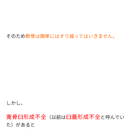
そのため
軟骨は簡単にはすり減ってはいきません。
しかし、
寛骨臼形成不全
臼蓋形成不全
（以前は
と呼んでい
た）があると