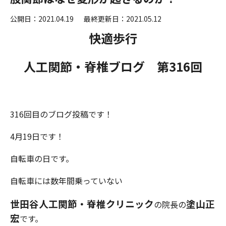
公開日：2021.04.19
最終更新日：2021.05.12
快適歩行
人工関節・脊椎ブログ 第
316
回
316回目のブログ投稿です！
4月19日です！
自転車の日です。
自転車には数年間乗っていない
世田谷人工関節・脊椎クリニック
塗山正
の院長の
宏
です。