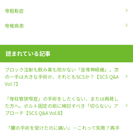
骨粗鬆症
脊椎疾患
読まれている記事
ブロック注射も飲み薬も効かない「坐骨神経痛」。次
の一手は大きな手術か、それともSCSか？【SCS Q&A
Vol.7】
「脊柱管狭窄症」の手術をしたくない、または再発し
た方へ。ボルト固定の前に検討すべき「切らない」ア
プローチ【SCS Q&A Vol.8】
「腰の手術を受けたのに痛い」…これって失敗？再手