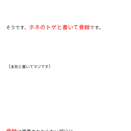
ホネのトゲと書いて骨棘
そうです、
です。
（
）
本気と書いてマジです
骨棘