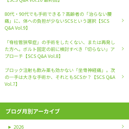
80代・90代でも手術できる？高齢者の「治らない腰
痛」に、体への負担が少ないSCSという選択【SCS
Q&A Vol.9】
「脊柱管狭窄症」の手術をしたくない、または再発し
た方へ。ボルト固定の前に検討すべき「切らない」ア
プローチ【SCS Q&A Vol.8】
ブロック注射も飲み薬も効かない「坐骨神経痛」。次
の一手は大きな手術か、それともSCSか？【SCS Q&A
Vol.7】
ブログ月別アーカイブ
►
2026