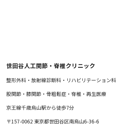
世田谷人工関節・脊椎クリニック
整形外科・放射線診断科・リハビリテーション科
股関節・膝関節・骨粗鬆症・脊椎・再生医療
京王線千歳烏山駅から徒歩7分
〒157-0062 東京都世田谷区南烏山6-36-6