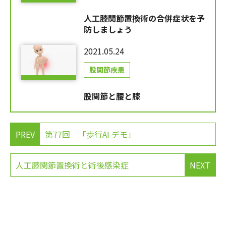
人工膝関節置換術の合併症状を予
防しましょう
2021.05.24
股関節疾患
股関節と腰と膝
PREV
第77回 「歩行AI デモ」
人工膝関節置換術と術後感染症
NEXT