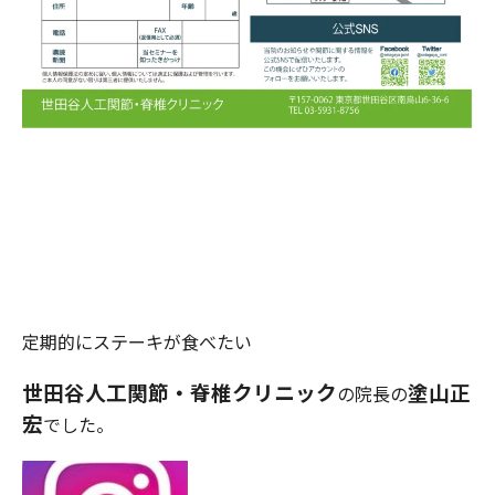
定期的にステーキが食べたい
世田谷人工関節・脊椎クリニック
塗山正
の院長の
宏
でした。