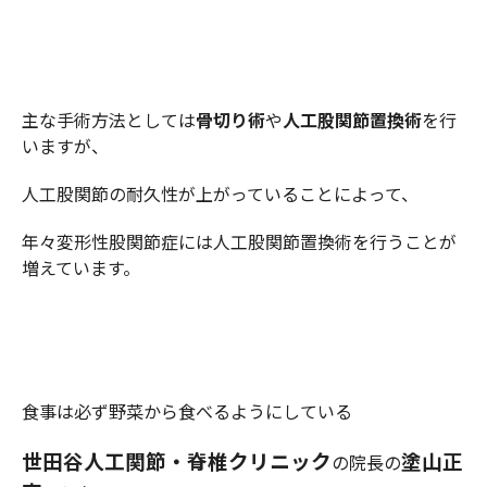
主な手術方法としては
骨切り術
や
人工股関節置換術
を行
いますが、
人工股関節の耐久性が上がっていることによって、
年々変形性股関節症には人工股関節置換術を行うことが
増えています。
食事は必ず野菜から食べるようにしている
世田谷人工関節・脊椎クリニック
塗山正
の院長の