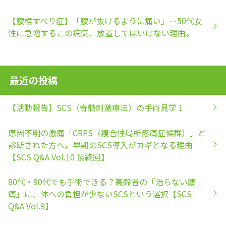
【腰椎すべり症】「腰が抜けるように痛い」…50代女
性に急増するこの病気、放置してはいけない理由。
最近の投稿
【活動報告】SCS（脊髄刺激療法）の手術見学 1
原因不明の激痛「CRPS（複合性局所疼痛症候群）」と
診断された方へ。早期のSCS導入がカギとなる理由
【SCS Q&A Vol.10 最終回】
80代・90代でも手術できる？高齢者の「治らない腰
痛」に、体への負担が少ないSCSという選択【SCS
Q&A Vol.9】