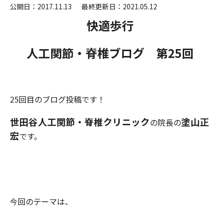
公開日：2017.11.13
最終更新日：2021.05.12
快適歩行
人工関節・脊椎ブログ 第25
回
25回目のブログ投稿です！
世田谷人工関節・脊椎クリニック
塗山正
の院長の
宏
です。
今回のテーマは、