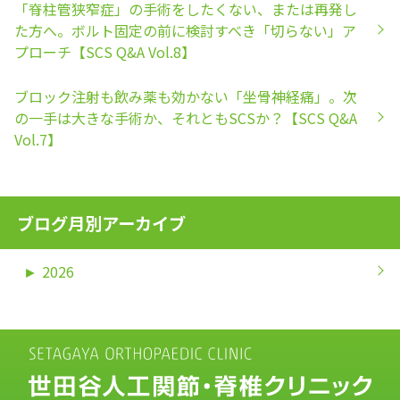
「脊柱管狭窄症」の手術をしたくない、または再発し
た方へ。ボルト固定の前に検討すべき「切らない」ア
プローチ【SCS Q&A Vol.8】
ブロック注射も飲み薬も効かない「坐骨神経痛」。次
の一手は大きな手術か、それともSCSか？【SCS Q&A
Vol.7】
ブログ月別アーカイブ
►
2026