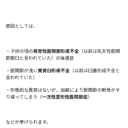
原因としては、
・子供の頃の
発育性股関節形成不全
（以前は先天性股関
節脱臼と言われていた）の後遺症
・股関節が浅い
寛骨臼形成不全
（以前は臼蓋形成不全と
言われていた）
・形態的な異常はないが、加齢により股関節の軟骨がす
り減ってしまう（
一次性変形性股関節症
）
などが挙げられます。