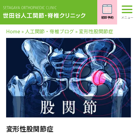
Home
»
人工関節・脊椎ブログ
»
変形性股関節症
変形性股関節症