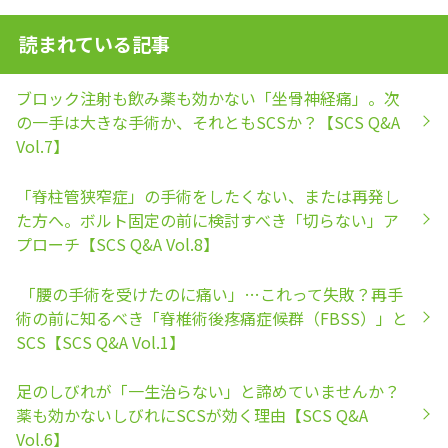
読まれている記事
ブロック注射も飲み薬も効かない「坐骨神経痛」。次
の一手は大きな手術か、それともSCSか？【SCS Q&A
Vol.7】
「脊柱管狭窄症」の手術をしたくない、または再発し
た方へ。ボルト固定の前に検討すべき「切らない」ア
プローチ【SCS Q&A Vol.8】
「腰の手術を受けたのに痛い」…これって失敗？再手
術の前に知るべき「脊椎術後疼痛症候群（FBSS）」と
SCS【SCS Q&A Vol.1】
足のしびれが「一生治らない」と諦めていませんか？
薬も効かないしびれにSCSが効く理由【SCS Q&A
Vol.6】