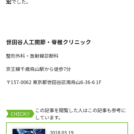
宏
でした。
世田谷人工関節・脊椎クリニック
整形外科・放射線診断科
京王線千歳烏山駅から徒歩7分
〒157-0062 東京都世田谷区南烏山6-36-6 1F
この記事を閲覧した人はこの記事も参考に
CHECK!!
しています。
2018.03.19