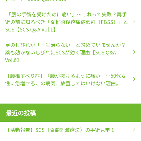
「腰の手術を受けたのに痛い」…これって失敗？再手
術の前に知るべき「脊椎術後疼痛症候群（FBSS）」と
SCS【SCS Q&A Vol.1】
足のしびれが「一生治らない」と諦めていませんか？
薬も効かないしびれにSCSが効く理由【SCS Q&A
Vol.6】
【腰椎すべり症】「腰が抜けるように痛い」…50代女
性に急増するこの病気、放置してはいけない理由。
最近の投稿
【活動報告】SCS（脊髄刺激療法）の手術見学 1