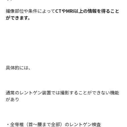
撮像部位や条件によって
CTやMRI以上の情報を得ること
ができます。
具体的には、
通常のレントゲン装置では撮影することができない機能
があり
・全脊椎（首～腰まで全部）のレントゲン検査