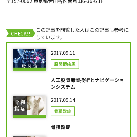
〒157-0062 東京都世田谷区南烏山6-36-6 1F
この記事を閲覧した人はこの記事も参考に
CHECK!!
しています。
2017.09.11
股関節疾患
人工股関節置換術とナビゲーショ
ンシステム
2017.09.14
骨粗鬆症
骨粗鬆症