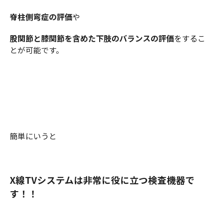
脊柱側弯症の評価
や
股関節と膝関節を含めた下肢のバランスの評価
をするこ
とが可能です。
簡単にいうと
X線TVシステムは
非常に役に立つ検査機器で
す！！