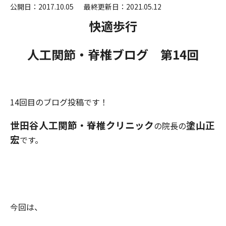
公開日：2017.10.05
最終更新日：2021.05.12
快適歩行
人工関節・脊椎ブログ 第14
回
14回目のブログ投稿です！
世田谷人工関節・脊椎クリニック
塗山正
の院長の
宏
です。
今回は、