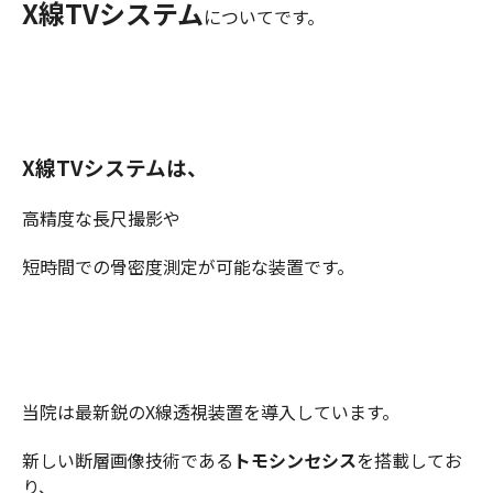
X線TVシステム
についてです。
X線TVシステムは、
高精度な長尺撮影や
短時間での骨密度測定が可能な装置です。
当院は最新鋭のX線透視装置を導入しています。
新しい断層画像技術である
トモシンセシス
を搭載してお
り、