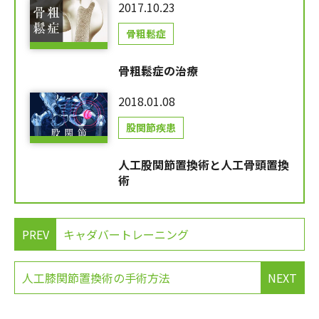
2017.10.23
骨粗鬆症
骨粗鬆症の治療
2018.01.08
股関節疾患
人工股関節置換術と人工骨頭置換
術
PREV
キャダバートレーニング
人工膝関節置換術の手術方法
NEXT