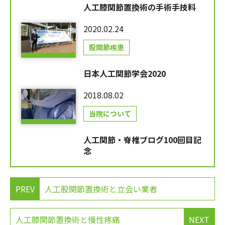
人工膝関節置換術の手術手技料
2020.02.24
股関節疾患
日本人工関節学会2020
2018.08.02
当院について
人工関節・脊椎ブログ100回目記
念
PREV
人工股関節置換術と立会い業者
人工膝関節置換術と慢性疼痛
NEXT