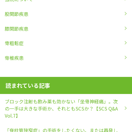
股関節疾患
膝関節疾患
骨粗鬆症
脊椎疾患
読まれている記事
ブロック注射も飲み薬も効かない「坐骨神経痛」。次
の一手は大きな手術か、それともSCSか？【SCS Q&A
Vol.7】
「脊柱管狭窄症」の手術をしたくない、または再発し