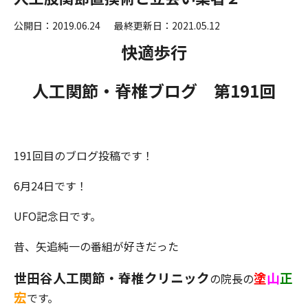
公開日：2019.06.24
最終更新日：2021.05.12
快適歩行
人工関節・脊椎ブログ 第191
回
191回目のブログ投稿です！
6月24日です！
UFO記念日です。
昔、矢追純一の番組が好きだった
世田谷人工関節・脊椎クリニック
塗
山
正
の院長の
宏
です。