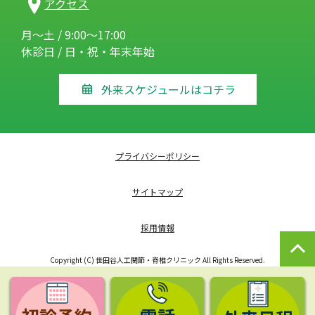
アクセス
月～土 / 9:00～17:00
休診日 / 日・祝・年末年始
外来スケジュールはコチラ
プライバシーポリシー
サイトマップ
採用情報
Copyright (C) 世田谷人工関節・脊椎クリニック All Rights Reserved.