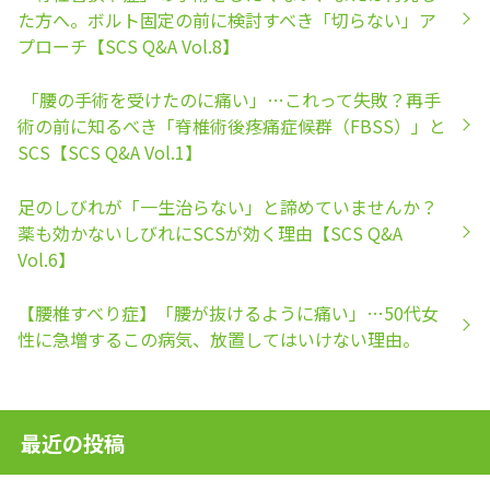
た方へ。ボルト固定の前に検討すべき「切らない」ア
プローチ【SCS Q&A Vol.8】
「腰の手術を受けたのに痛い」…これって失敗？再手
術の前に知るべき「脊椎術後疼痛症候群（FBSS）」と
SCS【SCS Q&A Vol.1】
足のしびれが「一生治らない」と諦めていませんか？
薬も効かないしびれにSCSが効く理由【SCS Q&A
Vol.6】
【腰椎すべり症】「腰が抜けるように痛い」…50代女
性に急増するこの病気、放置してはいけない理由。
最近の投稿