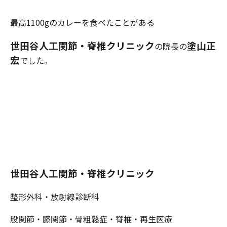
最高1100gのカレーを食べたことがある
世田谷人工関節・
脊椎クリニック
塗山正
の院長の
宏
でした。
世田谷人工関節・脊椎クリニック
整形外科・放射線診断科
股関節・膝関節・骨粗鬆症・脊椎・再生医療