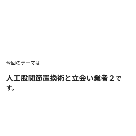
今回のテーマは
人工股関節置換術と立会い業者２
で
す。