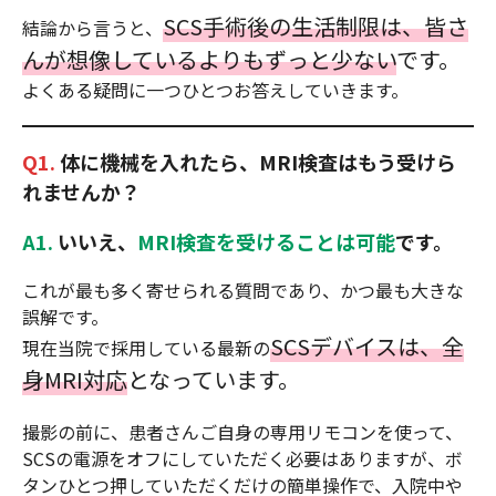
SCS手術後の生活制限は、皆さ
結論から言うと、
んが想像しているよりもずっと少ない
です。
よくある疑問に一つひとつお答えしていきます。
Q1.
体に機械を入れたら、MRI検査はもう受けら
れませんか？
A1.
いいえ、
MRI検査を受けることは可能
です。
これが最も多く寄せられる質問であり、かつ最も大きな
誤解です。
SCSデバイスは、全
現在当院で採用している最新の
身MRI対応
となっています。
撮影の前に、患者さんご自身の専用リモコンを使って、
SCSの電源をオフにしていただく必要はありますが、ボ
タンひとつ押していただくだけの簡単操作で、入院中や