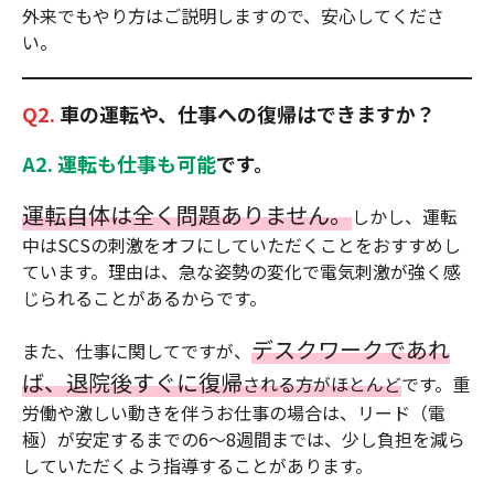
外来でもやり方はご説明しますので、安心してくださ
い。
Q2.
車の運転や、仕事への復帰はできますか？
A2.
運転も仕事も可能
です。
運転自体は全く問題ありません。
しかし、運転
中はSCSの刺激をオフにしていただくことをおすすめし
ています。理由は、急な姿勢の変化で電気刺激が強く感
じられることがあるからです。
デスクワークであれ
また、仕事に関してですが、
ば、退院後すぐに復帰
される方がほとんど
です。重
労働や激しい動きを伴うお仕事の場合は、リード（電
極）が安定するまでの6～8週間までは、少し負担を減ら
していただくよう指導することがあります。