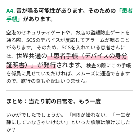
A4.
音が鳴る可能性があります。そのための
「患者
手帳」
があります。
空港のセキュリティゲートや、お店の盗難防止ゲートを
通る際、SCSのデバイスが反応してアラームが鳴ること
があります。 そのため、SCSを入れている患者さんに
世界共通の
「患者手帳（デバイスの身分
は、
証明書）」が発行
されます。
検査の際にこの手帳
を係員に見せていただければ、スムーズに通過できます
ので、旅行の際も心配はいりません。
まとめ：当たり前の日常を、もう一度
いかがでしたでしょうか。 「MRIが撮れない」「一生安
静にしていなきゃいけない」といった誤解は解けました
か？