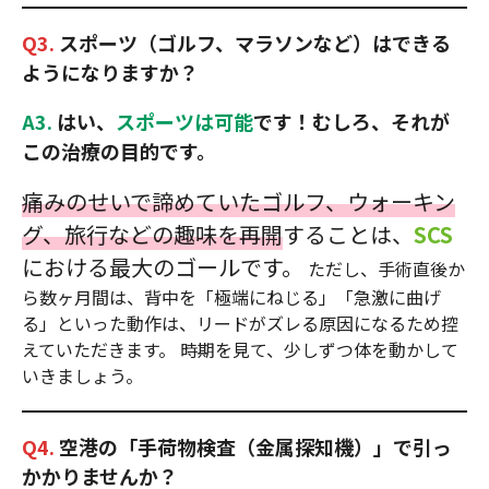
Q3.
スポーツ（ゴルフ、マラソンなど）はできる
ようになりますか？
A3.
はい、
スポーツは可能
です！むしろ、それが
この治療の目的です。
痛みのせいで諦めていたゴルフ、ウォーキン
グ、旅行などの趣味を再開
することは、
SCS
における最大のゴールです。
ただし、手術直後か
ら数ヶ月間は、背中を「極端にねじる」「急激に曲げ
る」といった動作は、リードがズレる原因になるため控
えていただきます。 時期を見て、少しずつ体を動かして
いきましょう。
Q4.
空港の「手荷物検査（金属探知機）」で引っ
かかりませんか？