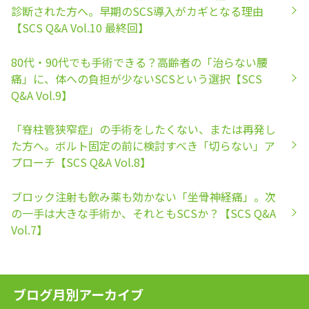
診断された方へ。早期のSCS導入がカギとなる理由
【SCS Q&A Vol.10 最終回】
80代・90代でも手術できる？高齢者の「治らない腰
痛」に、体への負担が少ないSCSという選択【SCS
Q&A Vol.9】
「脊柱管狭窄症」の手術をしたくない、または再発し
た方へ。ボルト固定の前に検討すべき「切らない」ア
プローチ【SCS Q&A Vol.8】
ブロック注射も飲み薬も効かない「坐骨神経痛」。次
の一手は大きな手術か、それともSCSか？【SCS Q&A
Vol.7】
ブログ月別アーカイブ