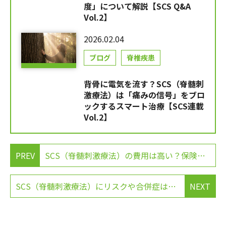
度」について解説【SCS Q&A
Vol.2】
2026.02.04
ブログ
脊椎疾患
背骨に電気を流す？SCS（脊髄刺
激療法）は「痛みの信号」をブロ
ックするスマート治療【SCS連載
Vol.2】
PREV
SCS（脊髄刺激療法）の費用は高い？保険適用と「高額療養費制度」について解説【SCS Q&A Vol.2】
SCS（脊髄刺激療法）にリスクや合併症はある？「入れた後に後悔しない」ためのQ&A【SCS Q&A Vol.3】
NEXT