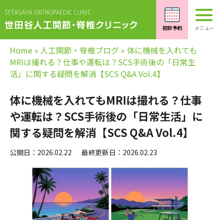
Home
»
人工関節・脊椎ブログ
»
体に機械を入れても
MRIは撮れる？仕事や運転は？SCS手術後の「日常生
活」に関する疑問を解消【SCS Q&A Vol.4】
体に機械を入れてもMRIは撮れる？仕事
や運転は？SCS手術後の「日常生活」に
関する疑問を解消【SCS Q&A Vol.4】
公開日：2026.02.22
最終更新日：2026.02.23