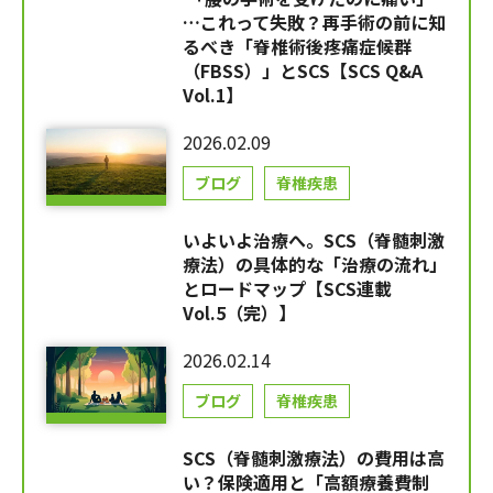
…これって失敗？再手術の前に知
るべき「脊椎術後疼痛症候群
（FBSS）」とSCS【SCS Q&A
Vol.1】
2026.02.09
ブログ
脊椎疾患
いよいよ治療へ。SCS（脊髄刺激
療法）の具体的な「治療の流れ」
とロードマップ【SCS連載
Vol.5（完）】
2026.02.14
ブログ
脊椎疾患
SCS（脊髄刺激療法）の費用は高
い？保険適用と「高額療養費制