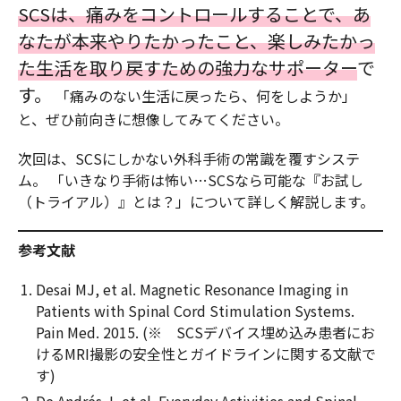
SCSは、痛みをコントロールすることで、あ
なたが本来やりたかったこと、楽しみたかっ
た生活を取り戻すための強力なサポーター
で
す。
「痛みのない生活に戻ったら、何をしようか」
と、ぜひ前向きに想像してみてください。
次回は、SCSにしかない外科手術の常識を覆すシステ
ム。 「いきなり手術は怖い…SCSなら可能な『お試し
（トライアル）』とは？」について詳しく解説します。
参考文献
Desai MJ, et al. Magnetic Resonance Imaging in
Patients with Spinal Cord Stimulation Systems.
Pain Med. 2015. (※ SCSデバイス埋め込み患者にお
けるMRI撮影の安全性とガイドラインに関する文献で
す)
De Andrés J, et al. Everyday Activities and Spinal