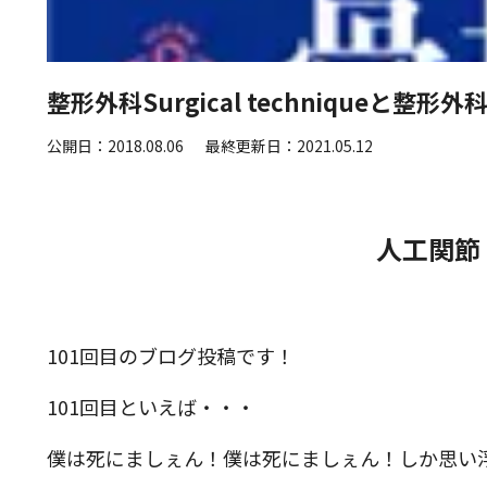
整形外科Surgical techniqueと整形外
公開日：2018.08.06
最終更新日：2021.05.12
人工関節
101回目のブログ投稿です！
101回目といえば・・・
僕は死にましぇん！僕は死にましぇん！しか思い