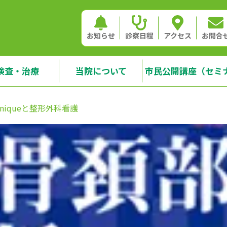
お知らせ
診察日程
アクセス
お問合
検査・治療
当院について
市民公開講座（セミ
echniqueと整形外科看護