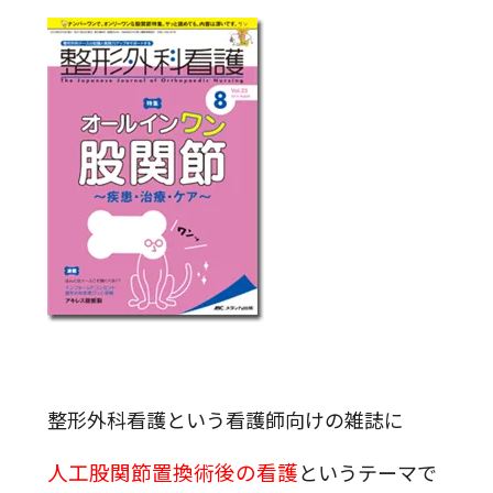
整形外科看護という看護師向けの雑誌に
人工股関節置換術後の看護
というテーマで