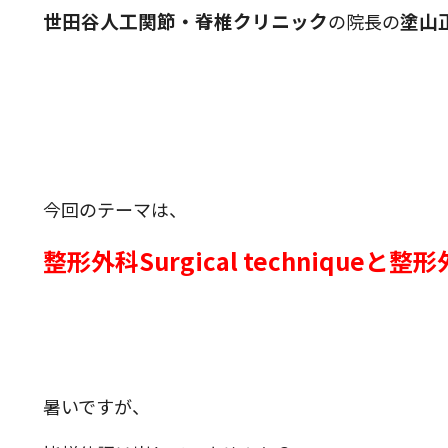
世田谷人工関節・脊椎クリニック
塗山
の院長の
今回のテーマは、
整形外科Surgical techniqueと
暑いですが、