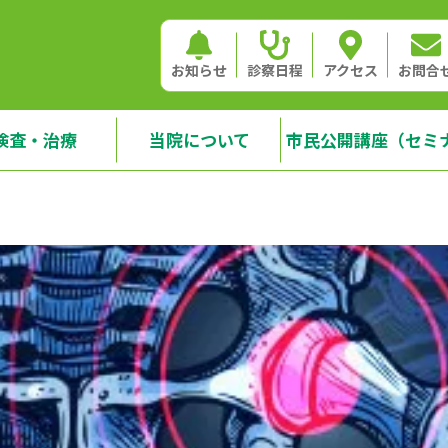
お知らせ
診察日程
アクセス
お問合
検査・治療
当院について
市民公開講座（セミ