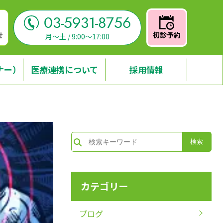
03-5931-8756
せ
初診予約
月～土 / 9:00～17:00
ナー）
医療連携について
採用情報
カテゴリー
ブログ