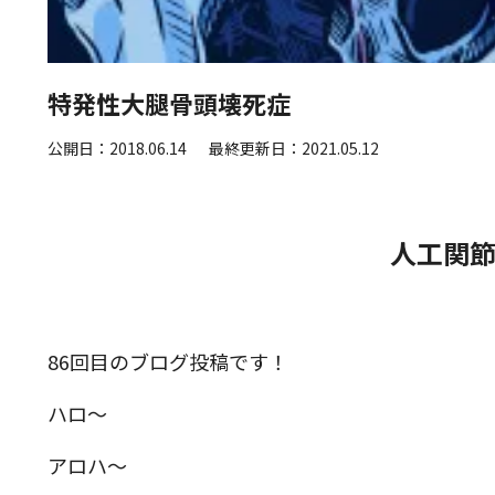
特発性大腿骨頭壊死症
公開日：2018.06.14
最終更新日：2021.05.12
人工関節
86回目のブログ投稿です！
ハロ～
アロハ～