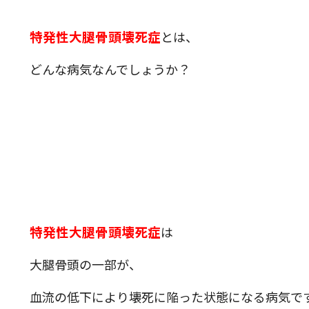
特発性大腿骨頭壊死症
とは、
どんな病気なんでしょうか？
特発性大腿骨頭壊死症
は
大腿骨頭の一部が、
血流の低下により壊死に陥った状態になる病気で