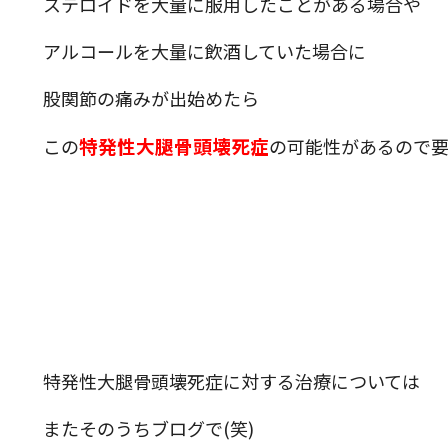
ステロイドを大量に服用したことがある場合や
アルコールを大量に飲酒していた場合に
股関節の痛みが出始めたら
特発性大腿骨頭壊死症
この
の可能性があるので要
特発性大腿骨頭壊死症に対する治療については
またそのうちブログで(笑)