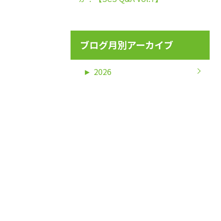
ブログ月別アーカイブ
►
2026