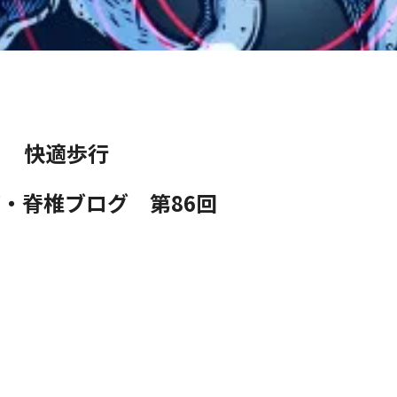
快適歩行
・脊椎ブログ 第86
回