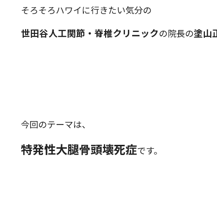
そろそろハワイに行きたい気分の
世田谷人工関節・脊椎クリニック
塗山
の院長の
今回のテーマは、
特発性大腿骨頭壊死症
です。