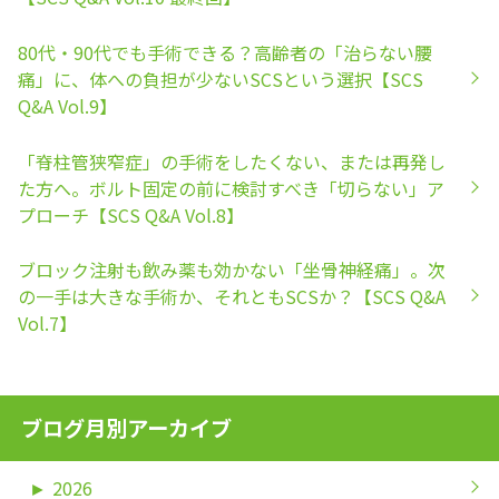
80代・90代でも手術できる？高齢者の「治らない腰
痛」に、体への負担が少ないSCSという選択【SCS
Q&A Vol.9】
「脊柱管狭窄症」の手術をしたくない、または再発し
た方へ。ボルト固定の前に検討すべき「切らない」ア
プローチ【SCS Q&A Vol.8】
ブロック注射も飲み薬も効かない「坐骨神経痛」。次
の一手は大きな手術か、それともSCSか？【SCS Q&A
Vol.7】
ブログ月別アーカイブ
►
2026