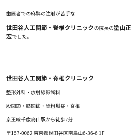
歯医者での麻酔の注射が苦手な
世田谷人工関節・脊椎クリニック
塗山正
の院長の
宏
でした。
世田谷人工関節・脊椎クリニック
整形外科・放射線診断科
股関節・膝関節・骨粗鬆症・脊椎
京王線千歳烏山駅から徒歩7分
〒157-0062 東京都世田谷区南烏山6-36-6 1F