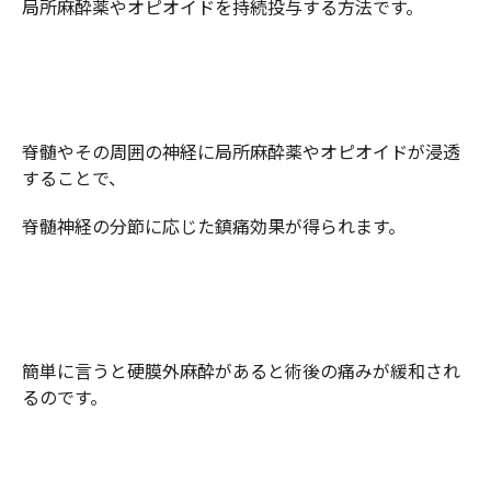
局所麻酔薬やオピオイドを持続投与する方法です。
脊髄やその周囲の神経に局所麻酔薬やオピオイドが浸透
することで、
脊髄神経の分節に応じた鎮痛効果が得られます。
簡単に言うと硬膜外麻酔があると術後の痛みが緩和され
るのです。