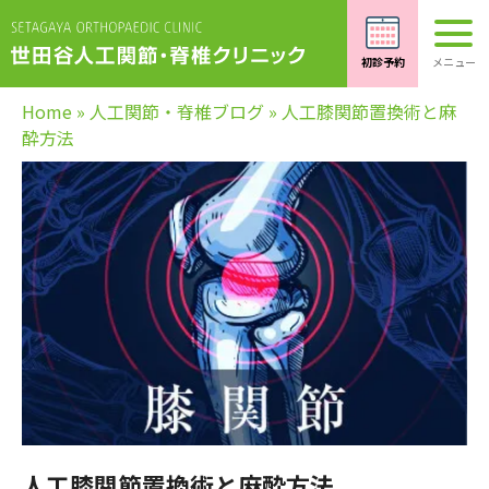
Home
»
人工関節・脊椎ブログ
»
人工膝関節置換術と麻
酔方法
人工膝関節置換術と麻酔方法