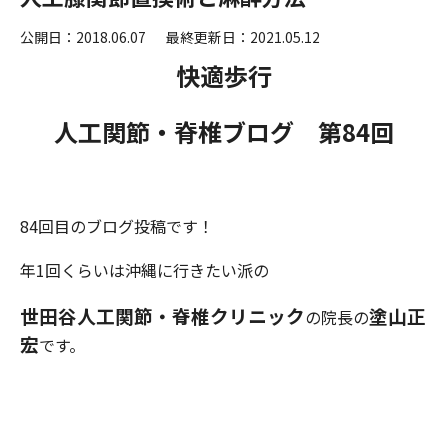
公開日：2018.06.07
最終更新日：2021.05.12
快適歩行
人工関節・脊椎ブログ 第84
回
84回目のブログ投稿です！
年1回くらいは沖縄に行きたい派の
世田谷人工関節・脊椎クリニック
塗山正
の院長の
宏
です。