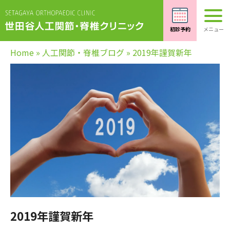
Home
»
人工関節・脊椎ブログ
»
2019年謹賀新年
2019年謹賀新年