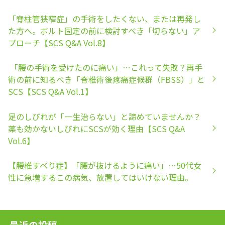
「脊柱管狭窄症」の手術をしたくない、または再発し
た方へ。ボルト固定の前に検討すべき「切らない」ア
プローチ【SCS Q&A Vol.8】
「腰の手術を受けたのに痛い」…これって失敗？再手
術の前に知るべき「脊椎術後疼痛症候群（FBSS）」と
SCS【SCS Q&A Vol.1】
足のしびれが「一生治らない」と諦めていませんか？
薬も効かないしびれにSCSが効く理由【SCS Q&A
Vol.6】
【腰椎すべり症】「腰が抜けるように痛い」…50代女
性に急増するこの病気、放置してはいけない理由。
最近の投稿