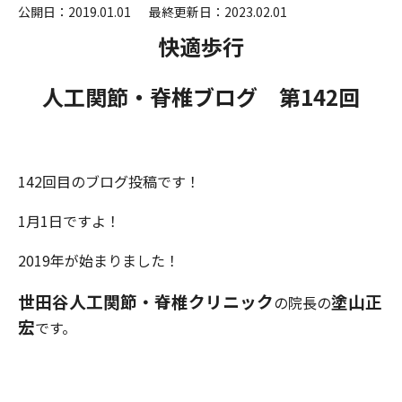
公開日：2019.01.01
最終更新日：2023.02.01
快適歩行
人工関節・脊椎ブログ 第142
回
142回目のブログ投稿です！
1月1日ですよ！
2019年が始まりました！
世田谷人工関節・脊椎クリニック
塗山正
の院長の
宏
です。