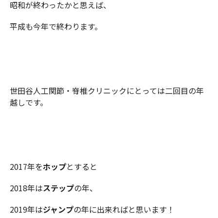
昭和が終わったかと思えば、
平成も今年で終わります。
世田谷人工関節・脊椎クリニックにとっては二回目の年
越しです。
2017年を
ホップ
とすると
2018年は
ステップ
の年、
2019年は
ジャンプ
の年に出来ればと思います！