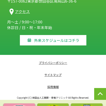
〒157-0062東京都世田谷区南烏山6-36-6
アクセス
月～土 / 9:00～17:00
休診日 / 日・祝・年末年始
外来スケジュールはコチラ
プライバシーポリシー
サイトマップ
採用情報
Copyright (C) 世田谷人工関節・脊椎クリニック All Rights Reserved.