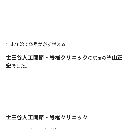
年末年始で体重が必ず増える
世田谷人工関節・脊椎クリニック
塗山正
の院長の
宏
でした。
世田谷人工関節・脊椎クリニック