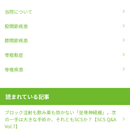
当院について
股関節疾患
膝関節疾患
骨粗鬆症
脊椎疾患
読まれている記事
ブロック注射も飲み薬も効かない「坐骨神経痛」。次
の一手は大きな手術か、それともSCSか？【SCS Q&A
Vol.7】