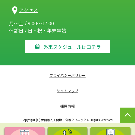
アクセス
月～土 / 9:00～17:00
休診日 / 日・祝・年末年始
外来スケジュールはコチラ
プライバシーポリシー
サイトマップ
採用情報
Copyright (C) 世田谷人工関節・脊椎クリニック All Rights Reserved.