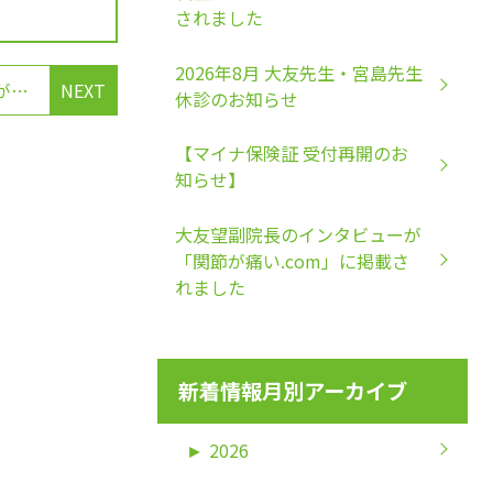
されました
2026年8月 大友先生・宮島先生
関連医療機関「東京ハートリズムクリニック」が新たにクリニックを開院します
NEXT
休診のお知らせ
【マイナ保険証 受付再開のお
知らせ】
大友望副院長のインタビューが
「関節が痛い.com」に掲載さ
れました
新着情報月別アーカイブ
►
2026