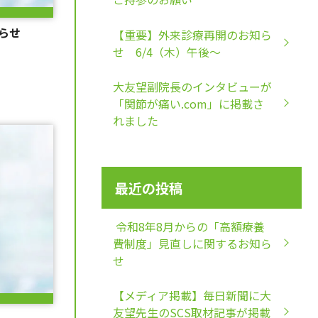
らせ
【重要】外来診療再開のお知ら
せ 6/4（木）午後～
大友望副院長のインタビューが
「関節が痛い.com」に掲載さ
れました
最近の投稿
令和8年8月からの「高額療養
費制度」見直しに関するお知ら
せ
【メディア掲載】毎日新聞に大
友望先生のSCS取材記事が掲載