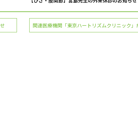
【ひざ・股関節】宮島先生の外来休診のお知らせ
せ