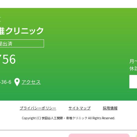
提出済
756
月～
休
）
36-6
アクセス
プライバシーポリシー
サイトマップ
採用情報
Copyright (C) 世田谷人工関節・脊椎クリニック All Rights Reserved.