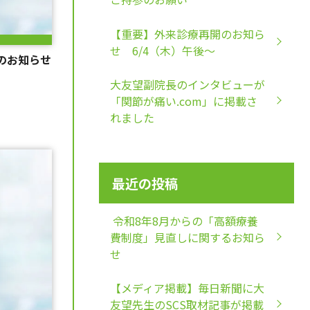
【重要】外来診療再開のお知ら
せ 6/4（木）午後～
のお知らせ
大友望副院長のインタビューが
「関節が痛い.com」に掲載さ
れました
最近の投稿
令和8年8月からの「高額療養
費制度」見直しに関するお知ら
せ
【メディア掲載】毎日新聞に大
友望先生のSCS取材記事が掲載