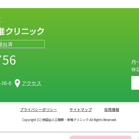
提出済
756
月～
休
）
36-6
アクセス
プライバシーポリシー
サイトマップ
採用情報
Copyright (C) 世田谷人工関節・脊椎クリニック All Rights Reserved.