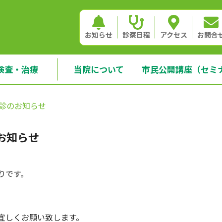
お知らせ
診察日程
アクセス
お問合
検査・治療
当院について
市民公開講座（セミ
診のお知らせ
お知らせ
りです。
宜しくお願い致します。