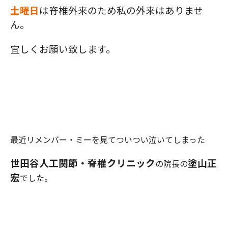
土曜日
は脊椎外来のため私の外来はありませ
ん。
宜しくお願い致します。
最近リメンバー・ミーを見てついつい泣いてしまった
世田谷人工関節・脊椎クリニック
塗山正
の院長の
宏
でした。