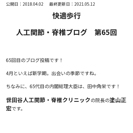
公開日：2018.04.02
最終更新日：2021.05.12
快適歩行
人工関節・脊椎ブログ 第65
回
65回目のブログ投稿です！
4月といえば新学期。出会いの季節ですね。
ちなみに、65代目の内閣総理大臣は、田中角栄です！
世田谷人工関節・脊椎クリニック
塗山正
の院長の
宏
です。