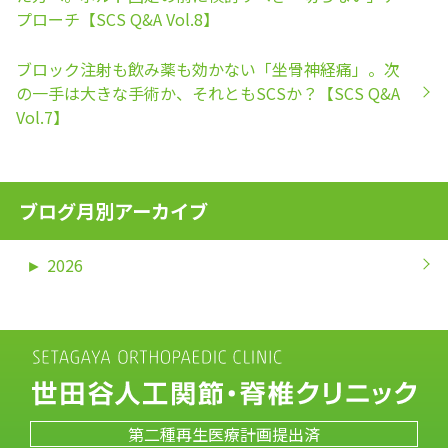
プローチ【SCS Q&A Vol.8】
ブロック注射も飲み薬も効かない「坐骨神経痛」。次
の一手は大きな手術か、それともSCSか？【SCS Q&A
Vol.7】
ブログ月別アーカイブ
►
2026
第二種再生医療計画提出済