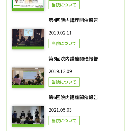
当院について
第4回院内講座開催報告
2019.02.11
当院について
第5回院内講座開催報告
2019.12.09
当院について
第6回院内講座開催報告
2021.05.03
当院について