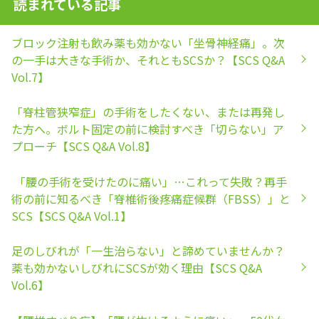
読まれている記事
ブロック注射も飲み薬も効かない「坐骨神経痛」。次
の一手は大きな手術か、それともSCSか？【SCS Q&A
Vol.7】
「脊柱管狭窄症」の手術をしたくない、または再発し
た方へ。ボルト固定の前に検討すべき「切らない」ア
プローチ【SCS Q&A Vol.8】
「腰の手術を受けたのに痛い」…これって失敗？再手
術の前に知るべき「脊椎術後疼痛症候群（FBSS）」と
SCS【SCS Q&A Vol.1】
足のしびれが「一生治らない」と諦めていませんか？
薬も効かないしびれにSCSが効く理由【SCS Q&A
Vol.6】