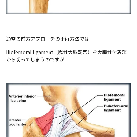
通常の前方アプローチの手術方法では
Iliofemoral ligament（腸骨大腿靭帯）を大腿骨付着部
から切ってしまうのですが