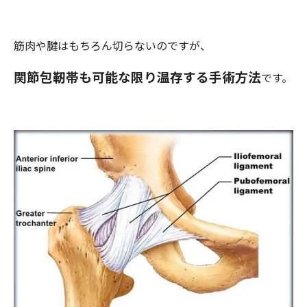
筋肉や腱はもちろん切らないのですが、
関節包靭帯も可能な限り温存する手術方法
です。