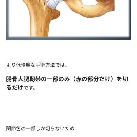
より低侵襲な手術方法では、
腸骨大腿靭帯の一部のみ（赤の部分だけ）を切
るだけ
です。
関節包の一部しか切らないため