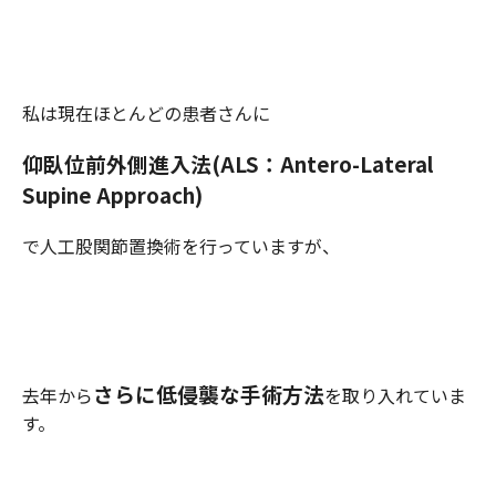
私は現在ほとんどの患者さんに
仰臥位前外側進入法(ALS：Antero-Lateral
Supine Approach)
で人工股関節置換術を行っていますが、
さらに低侵襲な手術方法
去年から
を取り入れていま
す。