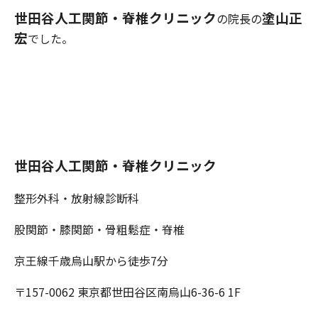
世田谷人工関節・脊椎クリニック
塗山正
の院長の
宏
でした。
世田谷人工関節・脊椎クリニック
整形外科・放射線診断科
股関節・膝関節・骨粗鬆症・脊椎
京王線千歳烏山駅から徒歩7分
〒157-0062 東京都世田谷区南烏山6-36-6 1F