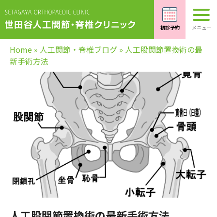
Home
»
人工関節・脊椎ブログ
»
人工股関節置換術の最
新手術方法
人工股関節置換術の最新手術方法