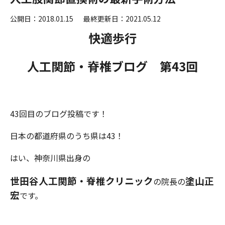
公開日：2018.01.15
最終更新日：2021.05.12
快適歩行
人工関節・脊椎ブログ 第43
回
43回目のブログ投稿です！
日本の都道府県のうち県は43！
はい、神奈川県出身の
世田谷人工関節・脊椎クリニック
塗山正
の院長の
宏
です。