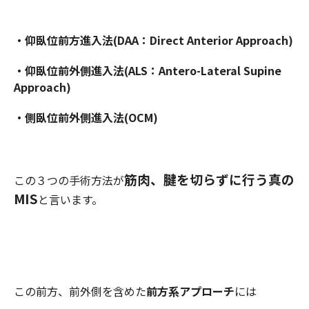
・仰臥位前方進入法(DAA：Direct Anterior Approach)
・仰臥位前外側進入法(ALS：Antero-Lateral Supine
Approach)
・側臥位前外側進入法(OCM)
筋肉、腱を切らずに行う真の
この３つの手術方法が
MIS
と言います。
この前方、前外側を含めた
前方系アプローチ
には