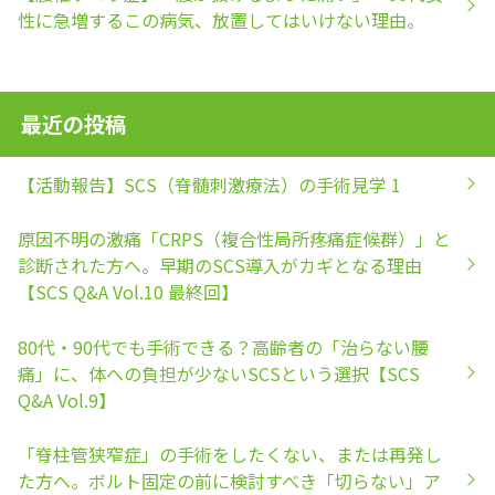
性に急増するこの病気、放置してはいけない理由。
最近の投稿
【活動報告】SCS（脊髄刺激療法）の手術見学 1
原因不明の激痛「CRPS（複合性局所疼痛症候群）」と
診断された方へ。早期のSCS導入がカギとなる理由
【SCS Q&A Vol.10 最終回】
80代・90代でも手術できる？高齢者の「治らない腰
痛」に、体への負担が少ないSCSという選択【SCS
Q&A Vol.9】
「脊柱管狭窄症」の手術をしたくない、または再発し
た方へ。ボルト固定の前に検討すべき「切らない」ア