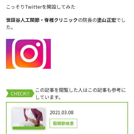
こっそりTwitterを開設してみた
世田谷人工関節・脊椎クリニック
の院長の
塗山正宏
でし
た。
この記事を閲覧した人はこの記事も参考に
CHECK!!
しています。
2021.03.08
股関節疾患