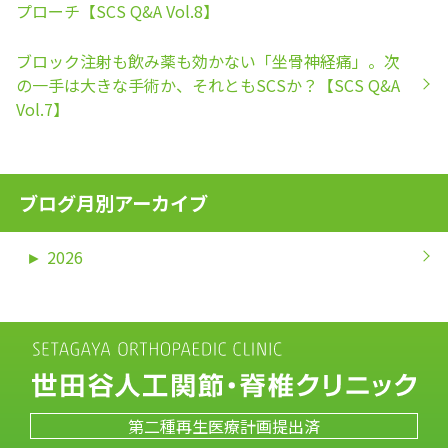
プローチ【SCS Q&A Vol.8】
ブロック注射も飲み薬も効かない「坐骨神経痛」。次
の一手は大きな手術か、それともSCSか？【SCS Q&A
Vol.7】
ブログ月別アーカイブ
►
2026
第二種再生医療計画提出済