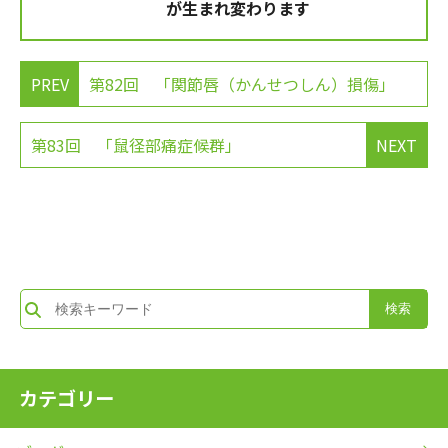
が生まれ変わります
PREV
第82回 「関節唇（かんせつしん）損傷」
第83回 「鼠径部痛症候群」
NEXT
カテゴリー