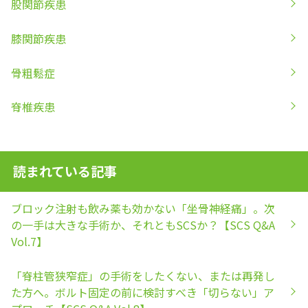
股関節疾患
膝関節疾患
骨粗鬆症
脊椎疾患
読まれている記事
ブロック注射も飲み薬も効かない「坐骨神経痛」。次
の一手は大きな手術か、それともSCSか？【SCS Q&A
Vol.7】
「脊柱管狭窄症」の手術をしたくない、または再発し
た方へ。ボルト固定の前に検討すべき「切らない」ア