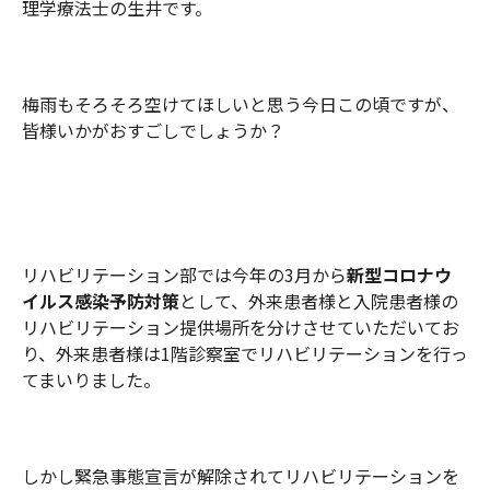
理学療法士の生井です。
梅雨もそろそろ空けてほしいと思う今日この頃ですが、
皆様いかがおすごしでしょうか？
リハビリテーション部では今年の3月から
新型コロナウ
イルス感染予防対策
として、外来患者様と入院患者様の
リハビリテーション提供場所を分けさせていただいてお
り、外来患者様は1階診察室でリハビリテーションを行っ
てまいりました。
しかし緊急事態宣言が解除されてリハビリテーションを