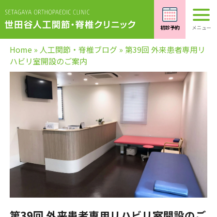
Home
»
人工関節・脊椎ブログ
»
第39回 外来患者専用リ
ハビリ室開設のご案内
第39回 外来患者専用リハビリ室開設のご