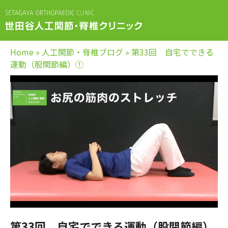
Home
»
人工関節・脊椎ブログ
»
第33回 自宅でできる
運動（股関節編）①
第33回 自宅でできる運動（股関節編）