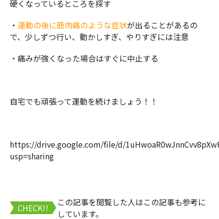
硬くなっているところを探す
・
運動の後に筋肉痛のような症状
が出ることがあるの
で、少しずつ行い、動かしすぎ、やりすぎには注意
・痛みが強くなった場合はすぐに中止する
自宅でも頑張って運動を続けましょう！！
https://drive.google.com/file/d/1uHwoaR0wJnnCvv8pX
usp=sharing
この記事を閲覧した人はこの記事も参考に
CHECK!!
しています。