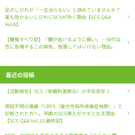
足のしびれが「一生治らない」と諦めていませんか？
薬も効かないしびれにSCSが効く理由【SCS Q&A
Vol.6】
【腰椎すべり症】「腰が抜けるように痛い」…50代女
性に急増するこの病気、放置してはいけない理由。
最近の投稿
【活動報告】SCS（脊髄刺激療法）の手術見学 1
原因不明の激痛「CRPS（複合性局所疼痛症候群）」と
診断された方へ。早期のSCS導入がカギとなる理由
【SCS Q&A Vol.10 最終回】