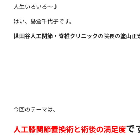
人生いろいろ～♪
はい、島倉千代子です。
世田谷人工関節・脊椎クリニック
の院長の
塗山正
今回のテーマは、
で
人工膝関節置換術と術後の満足度