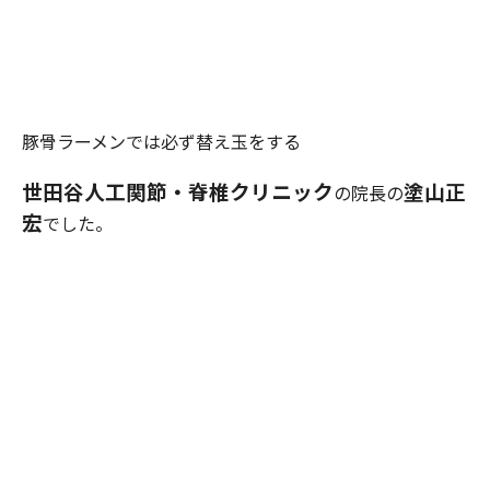
豚骨ラーメンでは必ず替え玉をする
世田谷人工関節・脊椎クリニック
塗山正
の院長の
宏
でした。