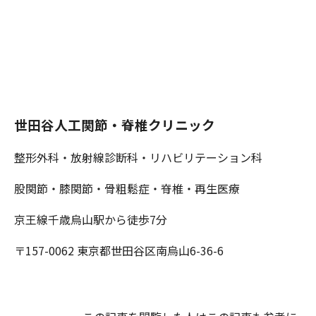
世田谷人工関節・脊椎クリニック
整形外科・放射線診断科・リハビリテーション科
股関節・膝関節・骨粗鬆症・脊椎・再生医療
京王線千歳烏山駅から徒歩7分
〒157-0062 東京都世田谷区南烏山6-36-6