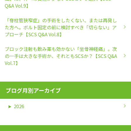
Q&A Vol.9】
「脊柱管狭窄症」の手術をしたくない、または再発し
た方へ。ボルト固定の前に検討すべき「切らない」ア
プローチ【SCS Q&A Vol.8】
ブロック注射も飲み薬も効かない「坐骨神経痛」。次
の一手は大きな手術か、それともSCSか？【SCS Q&A
Vol.7】
ブログ月別アーカイブ
►
2026