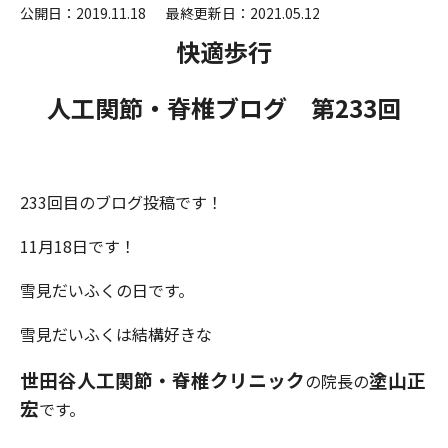
公開日：2019.11.18
最終更新日：2021.05.12
快適歩行
人工関節・脊椎ブログ 第233
回
233回目のブログ投稿です！
11月18日です！
雪見だいふくの日です。
雪見だいふくは結構好きな
世田谷人工関節・脊椎クリニック
塗山正
の院長の
宏
です。