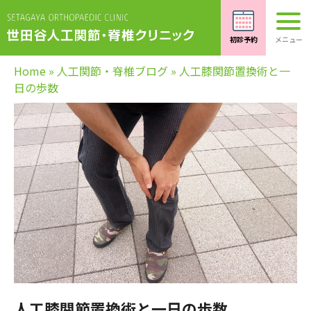
Home
»
人工関節・脊椎ブログ
»
人工膝関節置換術と一
日の歩数
人工膝関節置換術と一日の歩数