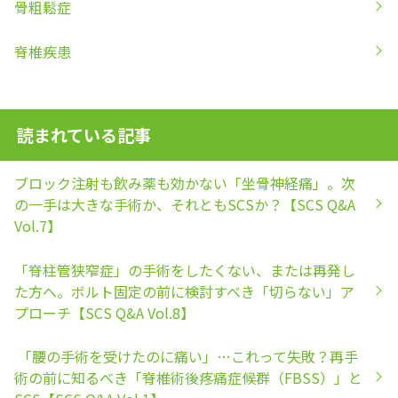
骨粗鬆症
脊椎疾患
読まれている記事
ブロック注射も飲み薬も効かない「坐骨神経痛」。次
の一手は大きな手術か、それともSCSか？【SCS Q&A
Vol.7】
「脊柱管狭窄症」の手術をしたくない、または再発し
た方へ。ボルト固定の前に検討すべき「切らない」ア
プローチ【SCS Q&A Vol.8】
「腰の手術を受けたのに痛い」…これって失敗？再手
術の前に知るべき「脊椎術後疼痛症候群（FBSS）」と