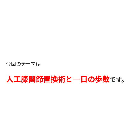
今回のテーマは
人工膝関節置換術と一日の歩数
です。