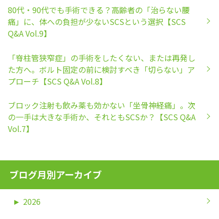
80代・90代でも手術できる？高齢者の「治らない腰
痛」に、体への負担が少ないSCSという選択【SCS
Q&A Vol.9】
「脊柱管狭窄症」の手術をしたくない、または再発し
た方へ。ボルト固定の前に検討すべき「切らない」ア
プローチ【SCS Q&A Vol.8】
ブロック注射も飲み薬も効かない「坐骨神経痛」。次
の一手は大きな手術か、それともSCSか？【SCS Q&A
Vol.7】
ブログ月別アーカイブ
►
2026