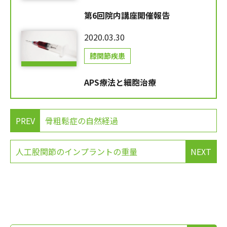
第6回院内講座開催報告
2020.03.30
膝関節疾患
APS療法と細胞治療
PREV
骨粗鬆症の自然経過
人工股関節のインプラントの重量
NEXT