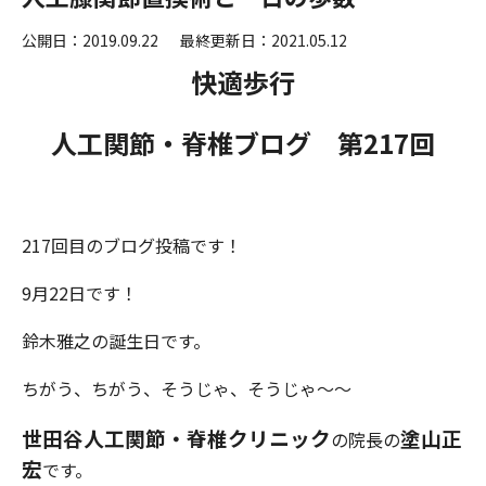
公開日：2019.09.22
最終更新日：2021.05.12
快適歩行
人工関節・脊椎ブログ 第217
回
217回目のブログ投稿です！
9月22日です！
鈴木雅之の誕生日です。
ちがう、ちがう、そうじゃ、そうじゃ～～
世田谷人工関節・脊椎クリニック
塗
山
正
の院長の
宏
です。