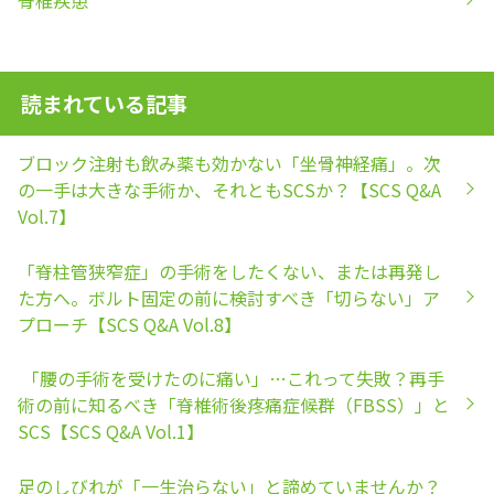
読まれている記事
ブロック注射も飲み薬も効かない「坐骨神経痛」。次
の一手は大きな手術か、それともSCSか？【SCS Q&A
Vol.7】
「脊柱管狭窄症」の手術をしたくない、または再発し
た方へ。ボルト固定の前に検討すべき「切らない」ア
プローチ【SCS Q&A Vol.8】
「腰の手術を受けたのに痛い」…これって失敗？再手
術の前に知るべき「脊椎術後疼痛症候群（FBSS）」と
SCS【SCS Q&A Vol.1】
足のしびれが「一生治らない」と諦めていませんか？