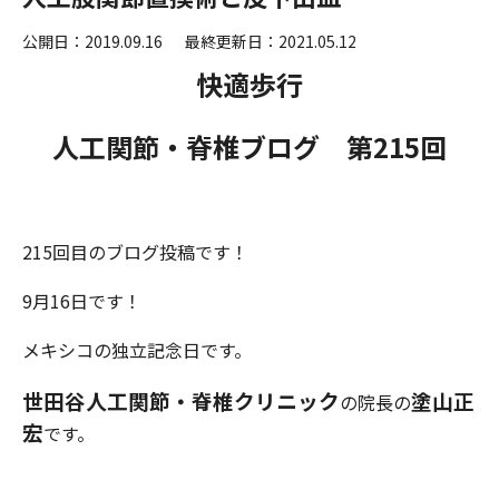
公開日：2019.09.16
最終更新日：2021.05.12
快適歩行
人工関節・脊椎ブログ 第215
回
215回目のブログ投稿です！
9月16日です！
メキシコの独立記念日です。
世田谷人工関節・脊椎クリニック
塗
山
正
の院長の
宏
です。