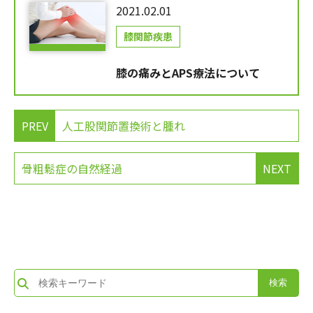
2021.02.01
膝関節疾患
膝の痛みとAPS療法について
PREV
人工股関節置換術と腫れ
骨粗鬆症の自然経過
NEXT