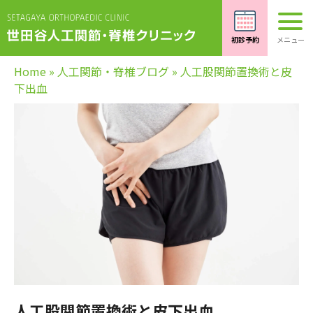
Home
»
人工関節・脊椎ブログ
»
人工股関節置換術と皮
下出血
人工股関節置換術と皮下出血