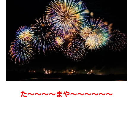
た～～～～まや～～～～～～