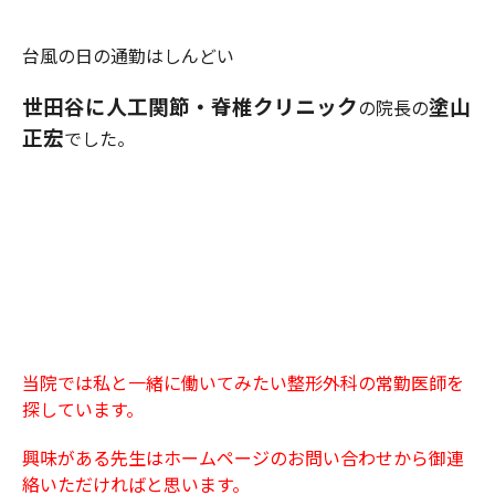
台風の日の通勤はしんどい
世田谷に
人工関節・
脊
椎クリニック
塗山
の院長の
正宏
でした。
当院では私と一緒に働いてみたい整形外科の常勤医師を
探しています。
興味がある先生はホームページのお問い合わせから御連
絡いただければと思います。