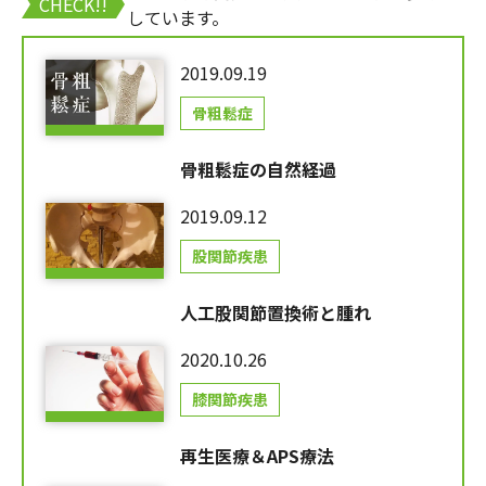
CHECK!!
しています。
2019.09.19
骨粗鬆症
骨粗鬆症の自然経過
2019.09.12
股関節疾患
人工股関節置換術と腫れ
2020.10.26
膝関節疾患
再生医療＆APS療法