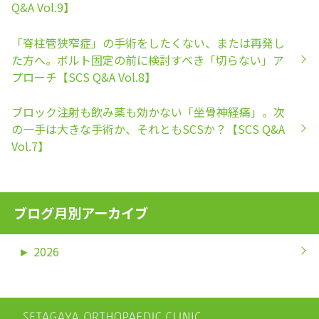
Q&A Vol.9】
「脊柱管狭窄症」の手術をしたくない、または再発し
た方へ。ボルト固定の前に検討すべき「切らない」ア
プローチ【SCS Q&A Vol.8】
ブロック注射も飲み薬も効かない「坐骨神経痛」。次
の一手は大きな手術か、それともSCSか？【SCS Q&A
Vol.7】
ブログ月別アーカイブ
►
2026