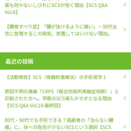
薬も効かないしびれにSCSが効く理由【SCS Q&A
Vol.6】
【腰椎すべり症】「腰が抜けるように痛い」…50代女
性に急増するこの病気、放置してはいけない理由。
最近の投稿
【活動報告】SCS（脊髄刺激療法）の手術見学 1
原因不明の激痛「CRPS（複合性局所疼痛症候群）」と
診断された方へ。早期のSCS導入がカギとなる理由
【SCS Q&A Vol.10 最終回】
80代・90代でも手術できる？高齢者の「治らない腰
痛」に、体への負担が少ないSCSという選択【SCS