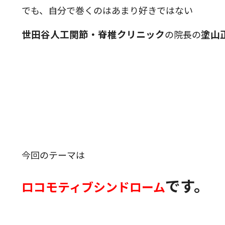
でも、自分で巻くのはあまり好きではない
世田谷人工関節・脊椎クリニック
塗
山
の院長の
今回のテーマは
です。
ロコモティブシンドローム