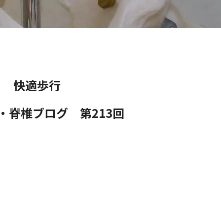
快適歩行
・脊椎ブログ 第213
回