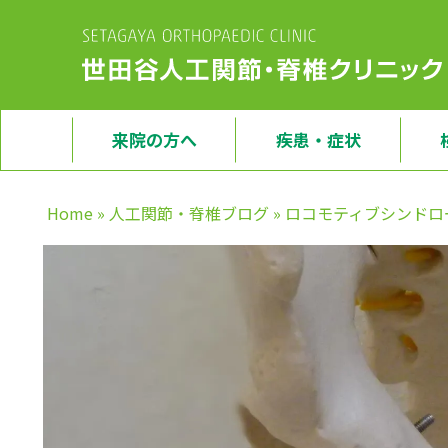
来院の方へ
疾患・症状
Home
»
人工関節・脊椎ブログ
»
ロコモティブシンドロ