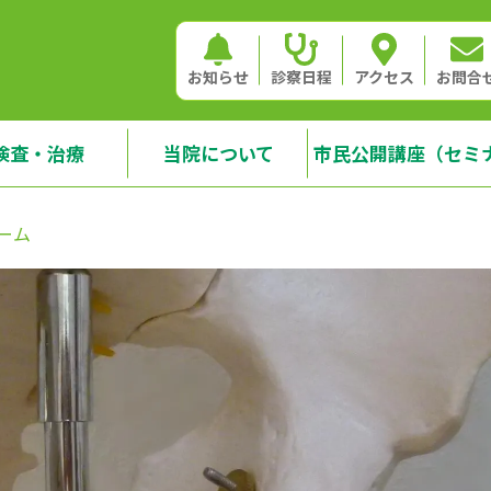
お知らせ
診察日程
アクセス
お問合
検査・治療
当院について
市民公開講座（セミ
ーム