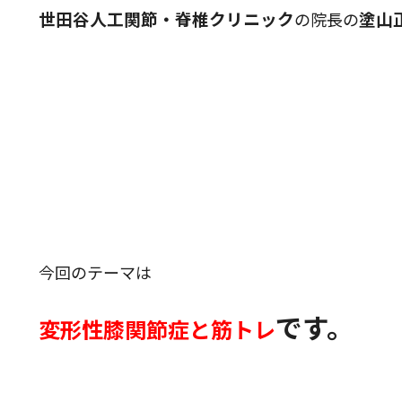
世田谷人工関節・脊椎クリニック
塗
山
の院長の
今回のテーマは
です。
変形性膝関節症と筋トレ