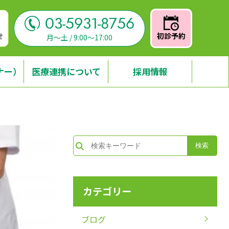
03-5931-8756
せ
初診予約
月～土 / 9:00～17:00
ナー）
医療連携について
採用情報
カテゴリー
ブログ