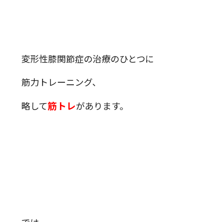
変形性膝関節症の治療のひとつに
筋力トレーニング、
筋トレ
略して
があります。