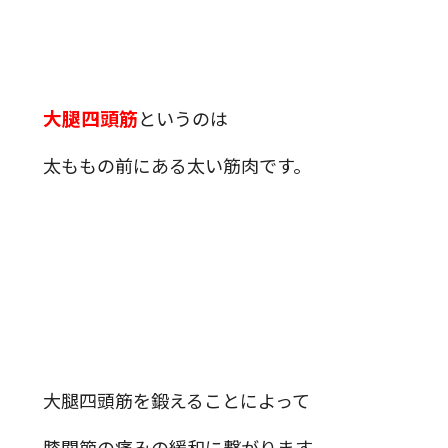
大腿四頭筋
というのは
太ももの前にある太い筋肉です。
大腿四頭筋を鍛えることによって
膝関節の痛みの緩和に繋がります。