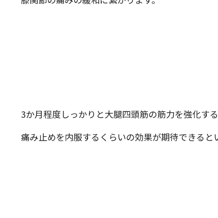
3か月程度しっかりと大腿四頭筋の筋力を強化す
痛み止めを内服するくらいの効果が期待できると