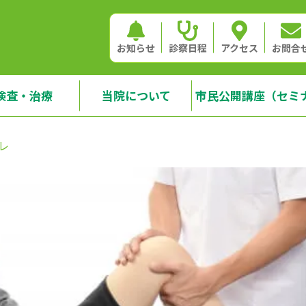
お知らせ
診察日程
アクセス
お問合
検査・治療
当院について
市民公開講座（セミ
レ