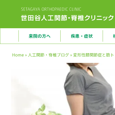
来院の方へ
疾患・症状
Home
»
人工関節・脊椎ブログ
»
変形性膝関節症と筋ト