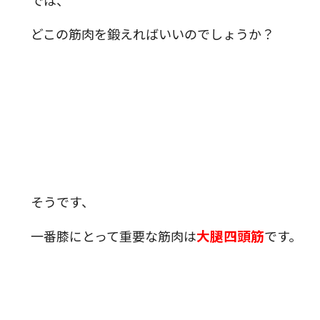
では、
どこの筋肉を鍛えればいいのでしょうか？
そうです、
大腿四頭筋
一番膝にとって重要な筋肉は
です。