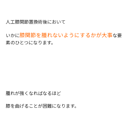
人工膝関節置換術後において
膝関節を腫れないようにするかが大事
いかに
な要
素のひとつになります。
腫れが強くなればなるほど
膝を曲げることが困難になります。