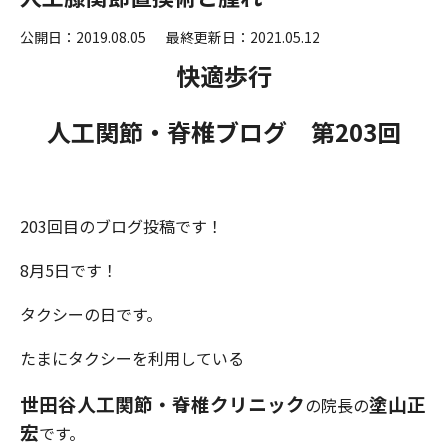
公開日：2019.08.05
最終更新日：2021.05.12
快適歩行
人工関節・脊椎ブログ 第203
回
203回目のブログ投稿です！
8月5日です！
タクシーの日です。
たまにタクシーを利用している
世田谷人工関節・脊椎クリニック
塗
山
正
の院長の
宏
です。