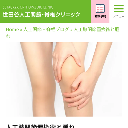
Home
»
人工関節・脊椎ブログ
»
人工膝関節置換術と腫
れ
人工膝関節置換術と腫れ