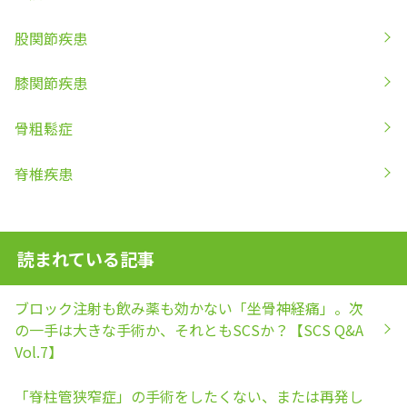
股関節疾患
膝関節疾患
骨粗鬆症
脊椎疾患
読まれている記事
ブロック注射も飲み薬も効かない「坐骨神経痛」。次
の一手は大きな手術か、それともSCSか？【SCS Q&A
Vol.7】
「脊柱管狭窄症」の手術をしたくない、または再発し