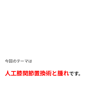
今回のテーマは
人工膝関節置換術と腫れ
です。