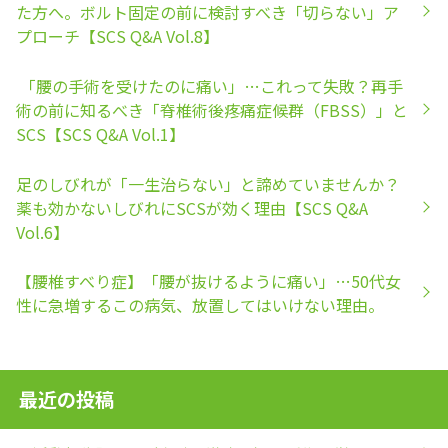
た方へ。ボルト固定の前に検討すべき「切らない」ア
プローチ【SCS Q&A Vol.8】
「腰の手術を受けたのに痛い」…これって失敗？再手
術の前に知るべき「脊椎術後疼痛症候群（FBSS）」と
SCS【SCS Q&A Vol.1】
足のしびれが「一生治らない」と諦めていませんか？
薬も効かないしびれにSCSが効く理由【SCS Q&A
Vol.6】
【腰椎すべり症】「腰が抜けるように痛い」…50代女
性に急増するこの病気、放置してはいけない理由。
最近の投稿