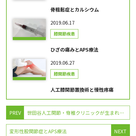
骨粗鬆症とカルシウム
2019.06.17
膝関節疾患
ひざの痛みとAPS療法
2019.06.27
膝関節疾患
人工膝関節置換術と慢性疼痛
PREV
世田谷人工関節・脊椎クリニックが生まれ変わります
変形性股関節症とAPS療法
NEXT