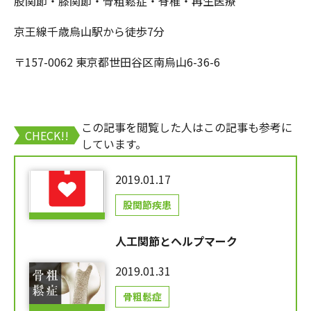
股関節・膝関節・骨粗鬆症・脊椎・再生医療
京王線千歳烏山駅から徒歩7分
〒157-0062 東京都世田谷区南烏山6-36-6
この記事を閲覧した人はこの記事も参考に
CHECK!!
しています。
2019.01.17
股関節疾患
人工関節とヘルプマーク
2019.01.31
骨粗鬆症