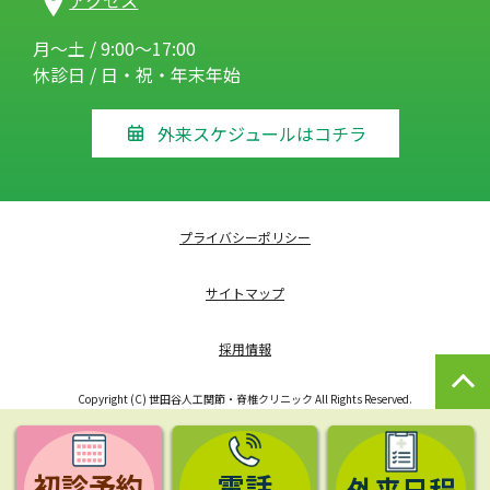
アクセス
月～土 / 9:00～17:00
休診日 / 日・祝・年末年始
外来スケジュールはコチラ
プライバシーポリシー
サイトマップ
採用情報
Copyright (C) 世田谷人工関節・脊椎クリニック All Rights Reserved.
初診予約
電話
外来日程