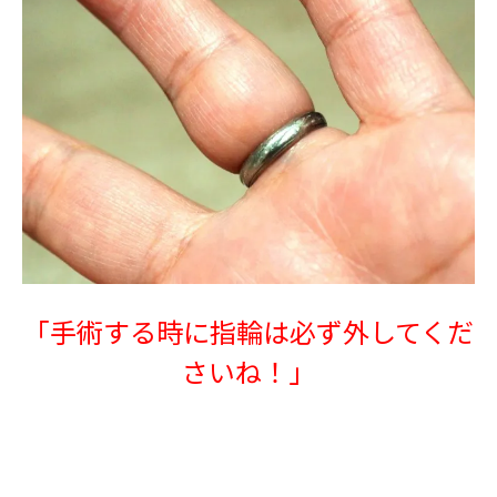
「手術する時に指輪は必ず外してくだ
さいね！」