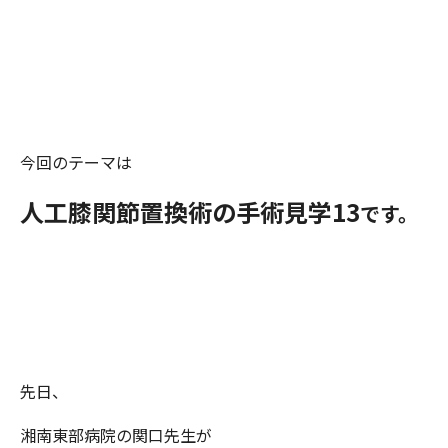
今回のテーマは
人工膝関節置換術の手術見学13
です。
先日、
湘南東部病院の関口先生が