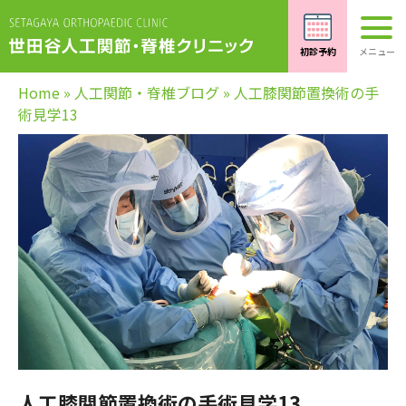
Home
»
人工関節・脊椎ブログ
»
人工膝関節置換術の手
術見学13
人工膝関節置換術の手術見学13