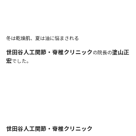
冬は乾燥肌、夏は油に悩まされる
世田谷人工関節・
脊
椎クリニック
塗山正
の院長の
宏
でした。
世田谷人工関節・脊椎クリニック