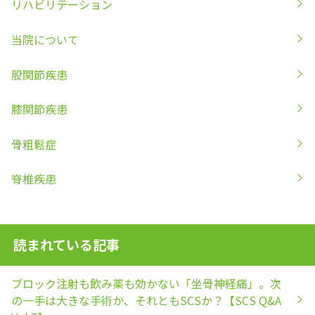
リハビリテーション
当院について
股関節疾患
膝関節疾患
骨粗鬆症
脊椎疾患
読まれている記事
ブロック注射も飲み薬も効かない「坐骨神経痛」。次
の一手は大きな手術か、それともSCSか？【SCS Q&A