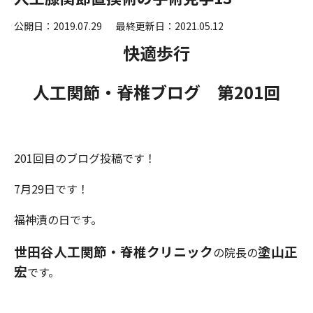
公開日：2019.07.29
最終更新日：2021.05.12
快適歩行
人工関節・脊椎ブログ 第201
回
201回目のブログ投稿です！
7月29日です！
福神漬の日です。
世田谷人工関節・脊椎クリニック
塗
山
正
の院長の
宏
です。