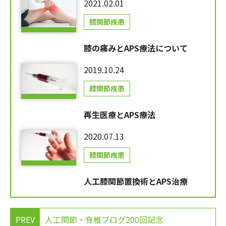
2021.02.01
膝関節疾患
膝の痛みとAPS療法について
2019.10.24
膝関節疾患
再生医療とAPS療法
2020.07.13
膝関節疾患
人工膝関節置換術とAPS治療
PREV
人工関節・脊椎ブログ200回記念