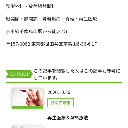
整形外科・放射線診断科
股関節・膝関節・骨粗鬆症・脊椎・再生医療
京王線千歳烏山駅から徒歩7分
〒157-0062 東京都世田谷区南烏山6-36-6 1F
この記事を閲覧した人はこの記事も参考に
CHECK!!
しています。
2020.10.26
膝関節疾患
再生医療＆APS療法