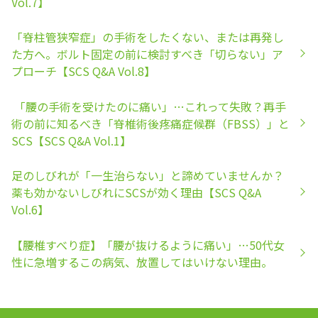
Vol.7】
「脊柱管狭窄症」の手術をしたくない、または再発し
た方へ。ボルト固定の前に検討すべき「切らない」ア
プローチ【SCS Q&A Vol.8】
「腰の手術を受けたのに痛い」…これって失敗？再手
術の前に知るべき「脊椎術後疼痛症候群（FBSS）」と
SCS【SCS Q&A Vol.1】
足のしびれが「一生治らない」と諦めていませんか？
薬も効かないしびれにSCSが効く理由【SCS Q&A
Vol.6】
【腰椎すべり症】「腰が抜けるように痛い」…50代女
性に急増するこの病気、放置してはいけない理由。