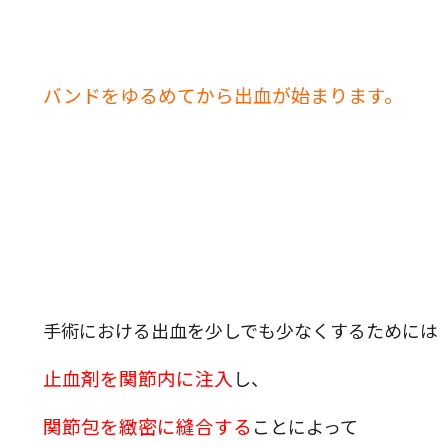
バンドをゆるめてから出血が始まります。
手術における出血を少しでも少なくするためには
止血剤を関節内に注入
し、
関節包を緻密に縫合する
ことによって