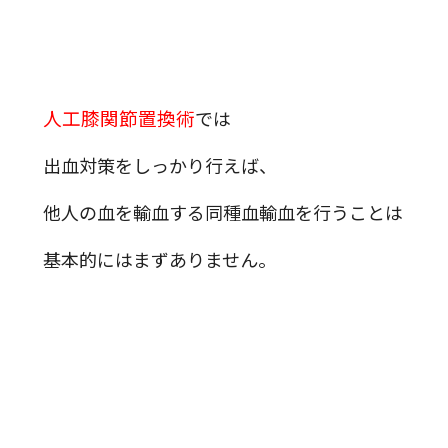
人工膝関節置換術
では
出血対策をしっかり行えば、
他人の血を輸血する同種血輸血を行うことは
基本的にはまずありません。