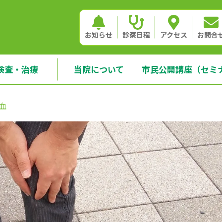
お知らせ
診察日程
アクセス
お問合
検査・治療
当院について
市民公開講座（セミ
血