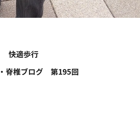
快適歩行
・脊椎ブログ 第195
回