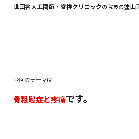
世田谷人工関節・脊椎クリニック
塗山
の院長の
今回のテーマは
です。
骨粗鬆症と疼痛