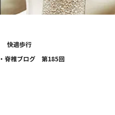
快適歩行
・脊椎ブログ 第185
回