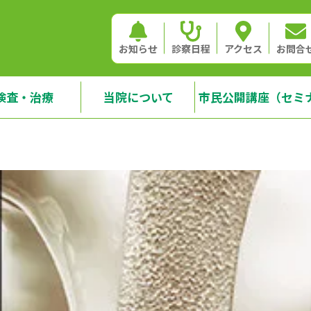
お知らせ
診察日程
アクセス
お問合
検査・治療
当院について
市民公開講座（セミ