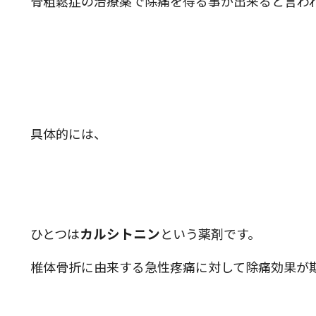
骨粗鬆症の治療薬で除痛を得る事が出来ると言わ
具体的には、
カルシトニン
ひとつは
という薬剤です。
椎体骨折に由来する急性疼痛に対して除痛効果が