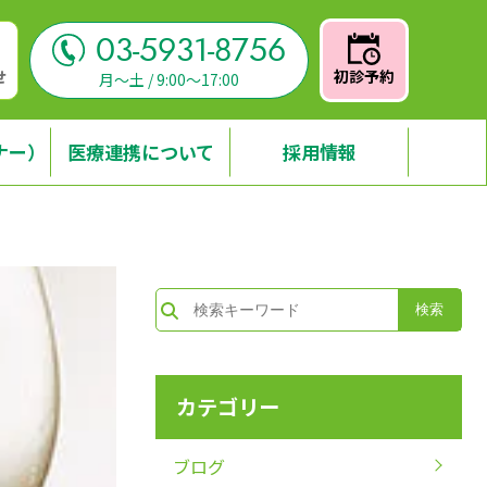
03-5931-8756
せ
初診予約
月～土 / 9:00～17:00
ナー）
医療連携について
採用情報
カテゴリー
ブログ