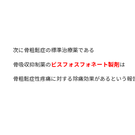
次に骨粗鬆症の標準治療薬である
ビスフォスフォネート製剤
骨吸収抑制薬の
は
骨粗鬆症性疼痛に対する除痛効果があるという報