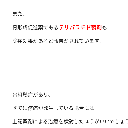
また、
テリパラチド製剤
骨形成促進薬である
も
除痛効果があると報告がされています。
骨粗鬆症があり、
すでに疼痛が発生している場合には
上記薬剤による治療を検討したほうがいいでしょ