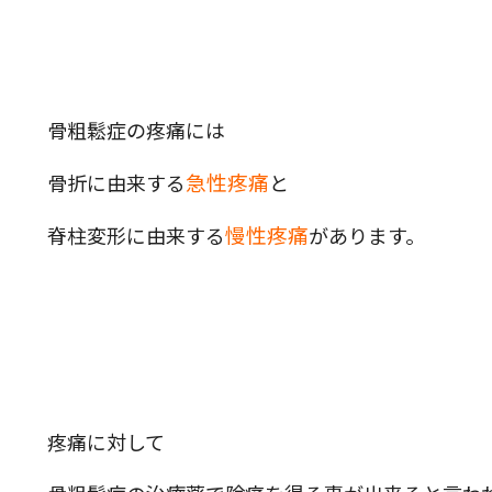
骨粗鬆症の疼痛には
急性疼痛
骨折に由来する
と
慢性疼痛
脊柱変形に由来する
があります。
疼痛に対して