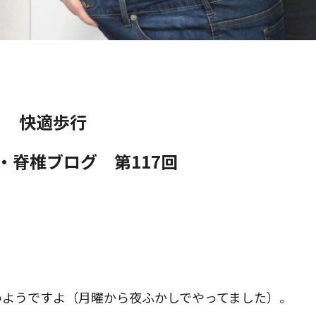
快適歩行
・脊椎ブログ 第117
回
いようですよ（月曜から夜ふかしでやってました）。