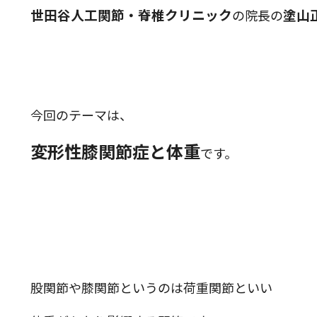
世田谷人工関節・脊椎クリニック
塗山
の院長の
今回のテーマは、
変形性膝関節症と体重
です。
股関節や膝関節というのは荷重関節といい