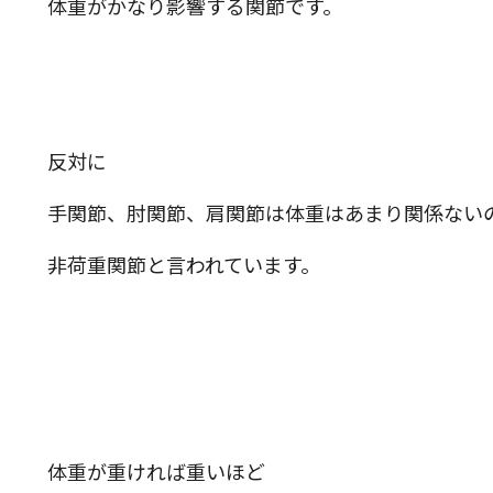
体重がかなり影響する関節です。
反対に
手関節、肘関節、肩関節は体重はあまり関係ない
非荷重関節と言われています。
体重が重ければ重いほど