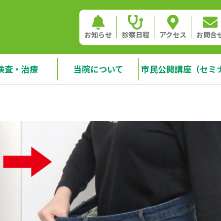
お知らせ
診察日程
アクセス
お問合
検査・治療
当院について
市民公開講座（セミ