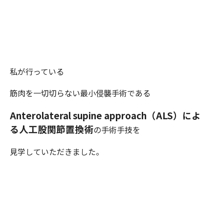
私が行っている
筋肉を一切切らない最小侵襲手術である
Anterolateral supine approach（ALS）によ
る人工股関節置換術
の手術手技を
見学していただきました。