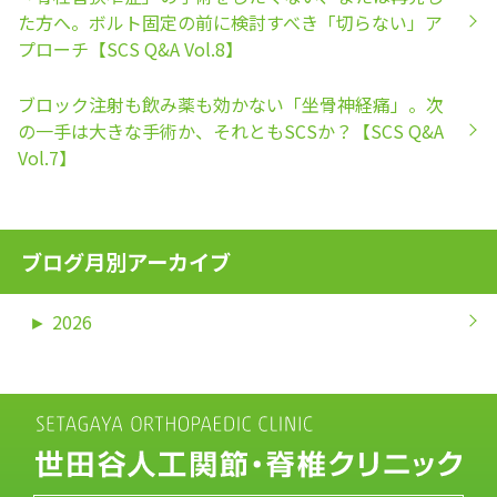
た方へ。ボルト固定の前に検討すべき「切らない」ア
プローチ【SCS Q&A Vol.8】
ブロック注射も飲み薬も効かない「坐骨神経痛」。次
の一手は大きな手術か、それともSCSか？【SCS Q&A
Vol.7】
ブログ月別アーカイブ
►
2026