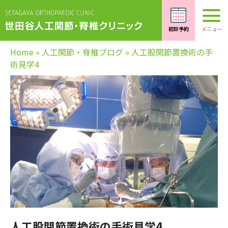
Home
»
人工関節・脊椎ブログ
»
人工股関節置換術の手
術見学4
人工股関節置換術の手術見学4