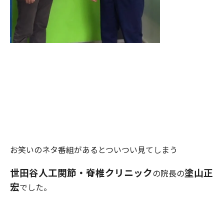
お笑いのネタ番組があるとついつい見てしまう
世田谷人工関節・脊椎クリニック
塗山正
の院長の
宏
でした。