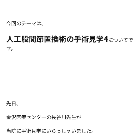
今回のテーマは、
人工股関節置換術の手術見学4
についてで
す。
先日、
金沢医療センターの長谷川先生が
当院に手術見学にいらっしゃいました。