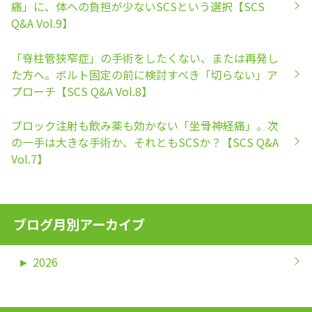
痛」に、体への負担が少ないSCSという選択【SCS
Q&A Vol.9】
「脊柱管狭窄症」の手術をしたくない、または再発し
た方へ。ボルト固定の前に検討すべき「切らない」ア
プローチ【SCS Q&A Vol.8】
ブロック注射も飲み薬も効かない「坐骨神経痛」。次
の一手は大きな手術か、それともSCSか？【SCS Q&A
Vol.7】
ブログ月別アーカイブ
►
2026