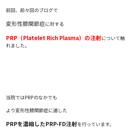
前回、前々回のブログで
変形性膝関節症
に対する
PRP（Platelet Rich Plasma）の注射
について触
れました。
当院ではPRPのなかでも
より変形性膝関節症に適した
PRPを濃縮したPRP-FD注射
を行っています。