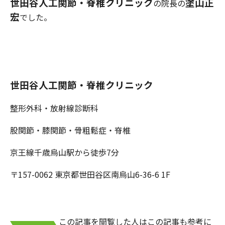
世田谷人工関節・脊椎クリニック
塗山正
の院長の
宏
でした。
世田谷人工関節・脊椎クリニック
整形外科・放射線診断科
股関節・膝関節・骨粗鬆症・脊椎
京王線千歳烏山駅から徒歩7分
〒157-0062 東京都世田谷区南烏山6-36-6 1F
この記事を閲覧した人はこの記事も参考に