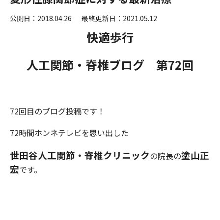
公開日：2018.04.26
最終更新日：2021.05.12
快適歩行
人工関節・脊椎ブログ 第72
回
72回目のブログ投稿です！
72時間ホンネテレビを思い出した
世田谷人工関節・脊椎クリニック
塗山正
の院長の
宏
です。