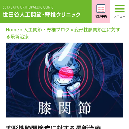
Home
»
人工関節・脊椎ブログ
»
変形性膝関節症に対す
る最新治療
変形性膝関節症に対する最新治療