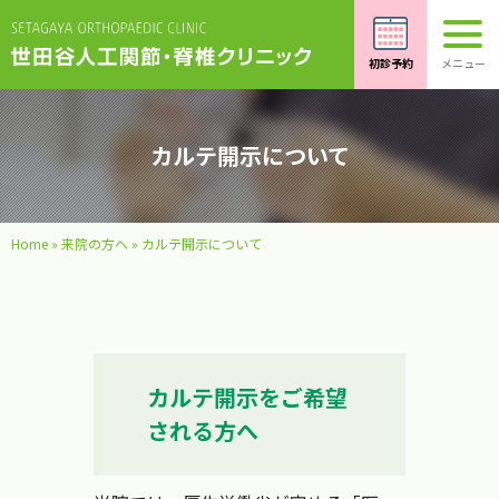
カルテ開示について
Home
»
来院の方へ
»
カルテ開示について
カルテ開示をご希望
される方へ