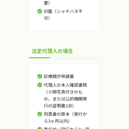
要）
印鑑（シャチハタ不
可）
法定代理人の場合
診療開示申請書
代理人の本人確認書類
（※顔写真付きのも
の、または公的機関発
行の証明書2点）
同意書の原本（発行か
ら3ヶ月以内）