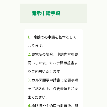
開示申請手順
1．
来院での申請
を基本として
おります。
2.
お電話の場合、申請内容をお
伺いした後、カルテ開示担当よ
りご連絡いたします。
3.
カルテ開示申請書
に必要事項
をご記入の上、必要書類をご提
出ください。
4.
病院長や主治医の許可後、開