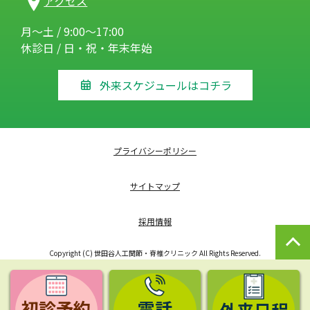
アクセス
月～土 / 9:00～17:00
休診日 / 日・祝・年末年始
外来スケジュールはコチラ
プライバシーポリシー
サイトマップ
採用情報
Copyright (C) 世田谷人工関節・脊椎クリニック All Rights Reserved.
初診予約
電話