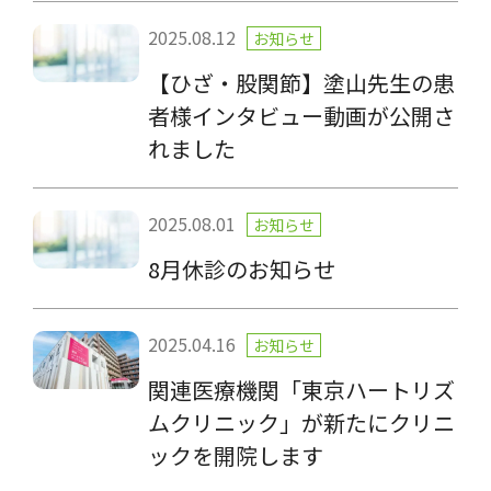
2025.08.12
お知らせ
【ひざ・股関節】塗山先生の患
者様インタビュー動画が公開さ
れました
2025.08.01
お知らせ
8月休診のお知らせ
2025.04.16
お知らせ
関連医療機関「東京ハートリズ
ムクリニック」が新たにクリニ
ックを開院します