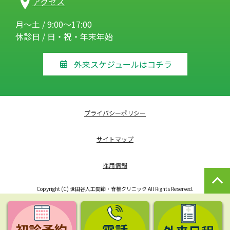
アクセス
月～土 / 9:00～17:00
休診日 / 日・祝・年末年始
外来スケジュールはコチラ
プライバシーポリシー
サイトマップ
採用情報
Copyright (C) 世田谷人工関節・脊椎クリニック All Rights Reserved.
初診予約
電話