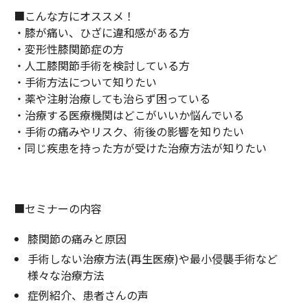
■こんな方にオススメ！
・膝が痛い、ひざに違和感がある方
・変形性膝関節症の方
・人工膝関節手術を検討している方
・手術方法について知りたい
・薬や注射治療しても治らず困っている
・治療する医療機関はどこがいいか悩んでいる
・手術の痛みやリスク、術後の影響を知りたい
・同じ疾患を持った方が受けた治療方法が知りたい
■セミナーの内容
膝関節の痛みと原因
手術しない治療方法(再生医療)や最小侵襲手術など
様々な治療方法
症例紹介、患者さんの声