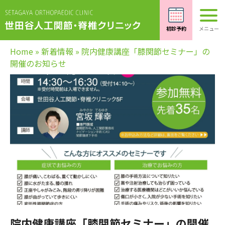
Home
»
新着情報
»
院内健康講座「膝関節セミナー」の
開催のお知らせ
院内健康講座「膝関節セミナー」の開催