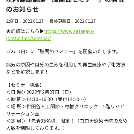
のお知らせ
公開日：2022.01.27
最終更新日：2022.01.27
★詳細はこちら▶
https://www.setagaya-
joint.clinic/seminar/
2/27（日）に「膝関節セミナー」を開催いたします。
病気の原因や自分の血液を利用した再生医療や手術方法
などを解説します！
【セミナー概要】
＜日 時＞2022年2月27日（日）
＜時 間＞14:30~16:30（受付14:10～）
＜場 所＞世田谷人工関節・脊椎クリニック 5階リハビ
リテーション室
＜定 員＞「先着35名様」限定！（コロナ感染予防のため
人数を制限しております。）