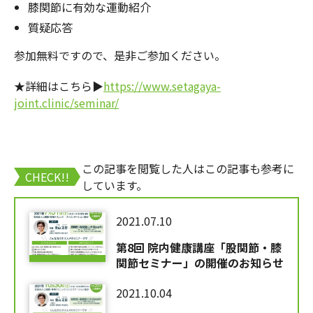
膝関節に有効な運動紹介
質疑応答
参加無料ですので、是非ご参加ください。
★詳細はこちら▶
https://www.setagaya-
joint.clinic/seminar/
この記事を閲覧した人はこの記事も参考に
CHECK!!
しています。
2021.07.10
第8回 院内健康講座「股関節・膝
関節セミナー」の開催のお知らせ
2021.10.04