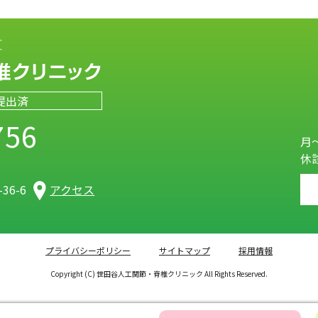
提出済
756
月～
休
）
36-6
アクセス
プライバシーポリシー
サイトマップ
採用情報
Copyright (C) 世田谷人工関節・脊椎クリニック All Rights Reserved.