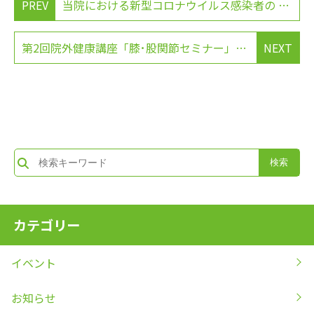
PREV
当院における新型コロナウイルス感染者の 発生に関する重要なお知らせ ＜第2報＞
第2回院外健康講座「膝･股関節セミナー」の開催のお知らせ
NEXT
カテゴリー
イベント
お知らせ