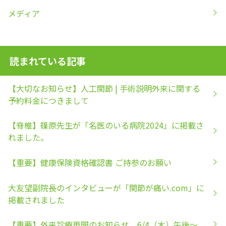
メディア
読まれている記事
【大切なお知らせ】人工関節 | 手術説明外来に関する
予約料金につきまして
【脊椎】篠原先生が「名医のいる病院2024」に掲載さ
れました。
【重要】健康保険資格確認書 ご持参のお願い
大友望副院長のインタビューが「関節が痛い.com」に
掲載されました
【重要】外来診療再開のお知らせ 6/4（木）午後～