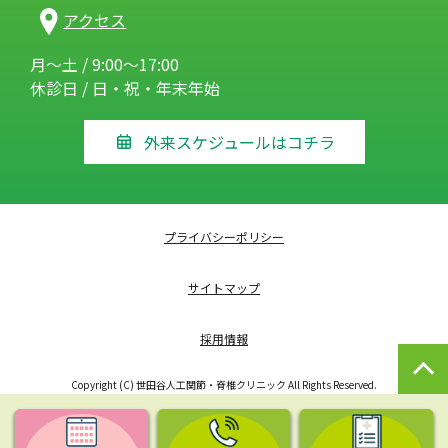
アクセス
月～土 / 9:00～17:00
休診日 / 日・祝・年末年始
外来スケジュールはコチラ
プライバシーポリシー
サイトマップ
採用情報
Copyright (C) 世田谷人工関節・脊椎クリニック All Rights Reserved.