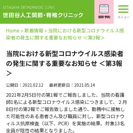
Home
»
新着情報
»
当院における新型コロナウイルス感
染者の発生に関する重要なお知らせ ＜第3報＞
当院における新型コロナウイルス感染者
の発生に関する重要なお知らせ ＜第3報
＞
公開日：2021.02.12
最終更新日：2021.05.14
2021年2月5日付の第1報でご報告しました、当院の看護
師1名による新型コロナウイルス感染につきまして、２月
8日付の第2報でご報告致しました通り、勤務中に接触し
た可能性のある患者さん及び職員に対し、新型コロナウ
ィルス抗原検査（以下、PCR）を実施の結果、対象13名
全員が陰性の結果となりました。