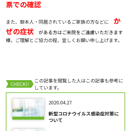
票での確認
か
また、御本人・同居されているご家族の方などに
ぜ
の症状
がある方はご来院をご遠慮いただきます
様、
ご理解とご協力の程、宜しくお願い申し上げます。
この記事を閲覧した人はこの記事も参考に
CHECK!!
しています。
2020.04.27
新型コロナウイルス感染症対策に
ついて