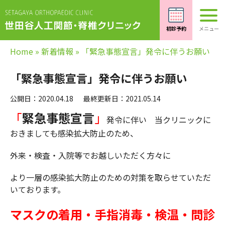
Home
»
新着情報
»
「緊急事態宣言」発令に伴うお願い
「緊急事態宣言」発令に伴うお願い
公開日：2020.04.18
最終更新日：2021.05.14
「
緊急事態宣言
」
発令に伴い 当クリニックに
おきましても感染拡大防止のため、
外来・検査・入院等でお越しいただく方々に
より一層の感染拡大防止のための対策を取らせていただ
いております。
マスクの着用・手指消毒・検温・問診